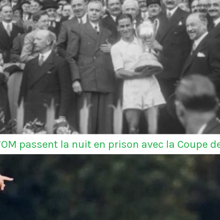
l’OM passent la nuit en prison avec la Coupe d