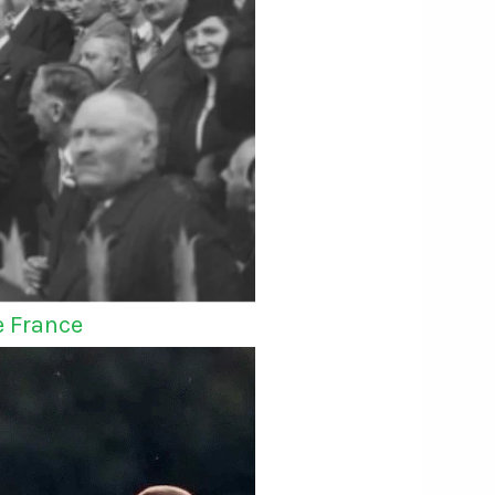
e France