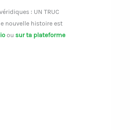
 véridiques : UN TRUC
 nouvelle histoire est
dio
ou
sur ta plateforme