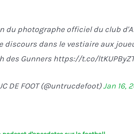
n du photographe officiel du club d'A
 le discours dans le vestiaire aux jou
 des Gunners https://t.co/ltKUPByZ
UC DE FOOT (@untrucdefoot)
Jan 16, 