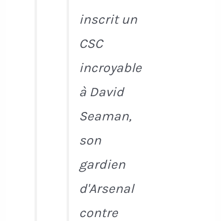
inscrit un
CSC
incroyable
à David
Seaman,
son
gardien
d'Arsenal
contre