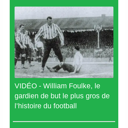
VIDÉO - William Foulke, le
gardien de but le plus gros de
l’histoire du football