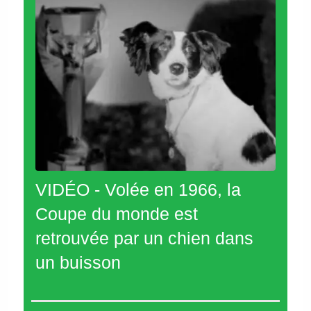
VIDÉO - Volée en 1966, la
Coupe du monde est
retrouvée par un chien dans
un buisson