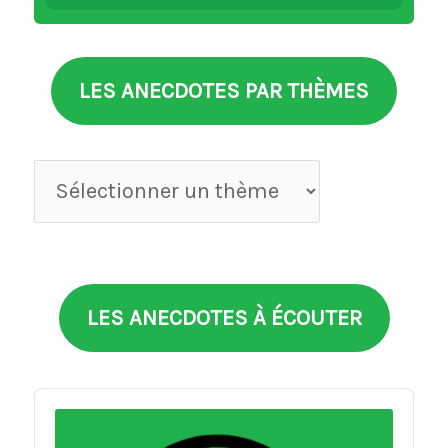
LES ANECDOTES PAR THÈMES
Anecdotes
par
thèmes
LES ANECDOTES À ÉCOUTER
Audio
Player