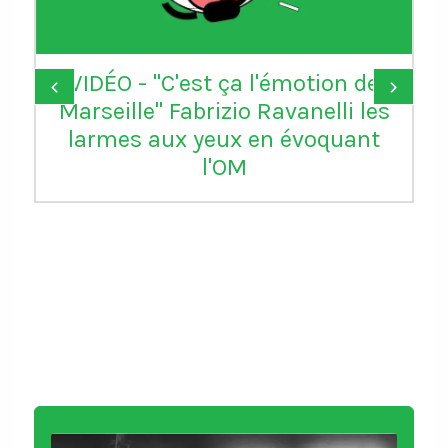
VIDÉO - "C'est ça l'émotion de
‹
›
Marseille" Fabrizio Ravanelli les
larmes aux yeux en évoquant
l'OM