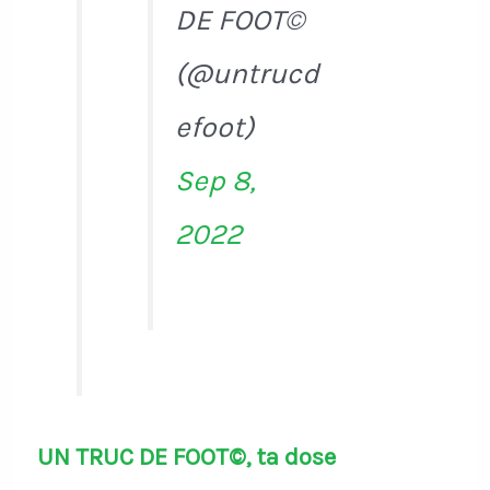
DE FOOT©
(@untrucd
efoot)
Sep 8,
2022
UN TRUC DE FOOT©, ta dose