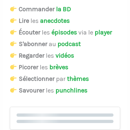
Commander
la BD
Lire
les
anecdotes
Écouter
les
épisodes
via le
player
S'abonner
au
podcast
Regarder
les
vidéos
Picorer
les
brèves
Sélectionner
par
thèmes
Savourer
les
punchlines