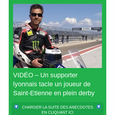
VIDÉO – Un supporter
lyonnais tacle un joueur de
Saint-Etienne en plein derby
CHARGER LA SUITE DES ANECDOTES
EN CLIQUANT ICI