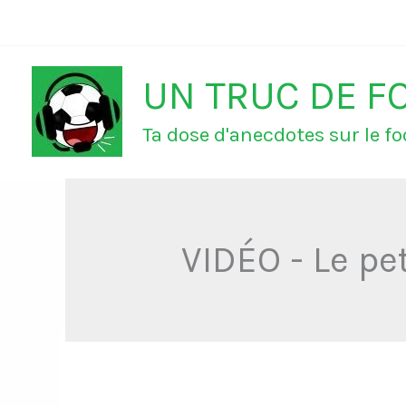
Aller
au
UN TRUC DE F
contenu
Ta dose d'anecdotes sur le foo
VIDÉO - Le pe