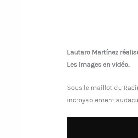
Lautaro Martínez réalis
Les images en vidéo.
Sous le maillot du Raci
incroyablement audaci