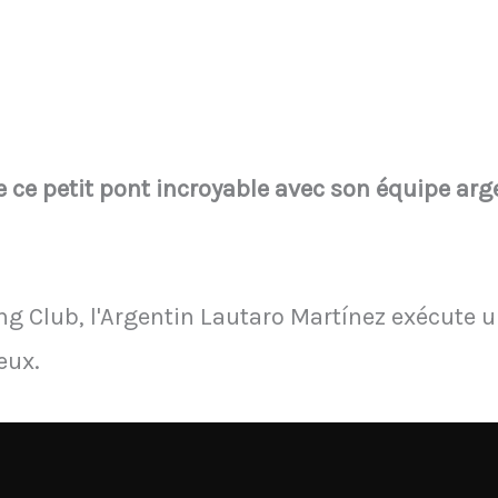
e ce petit pont incroyable avec son équipe arg
ng Club, l'Argentin Lautaro Martínez exécute u
eux.