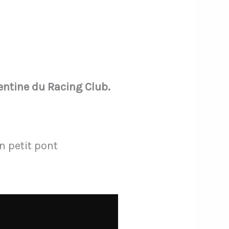
entine du Racing Club.
n petit pont