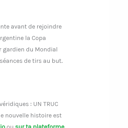
nte avant de rejoindre
Argentine la Copa
r gardien du Mondial
 séances de tirs au but.
 véridiques : UN TRUC
 nouvelle histoire est
dio
ou
sur ta plateforme