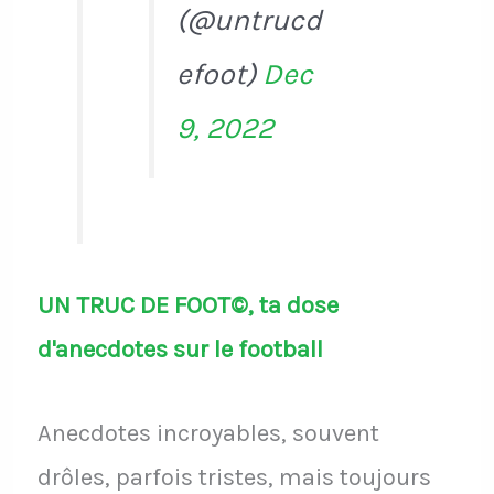
(@untrucd
efoot)
Dec
9, 2022
UN TRUC DE FOOT©, ta dose
d'anecdotes sur le football
Anecdotes incroyables, souvent
drôles, parfois tristes, mais toujours