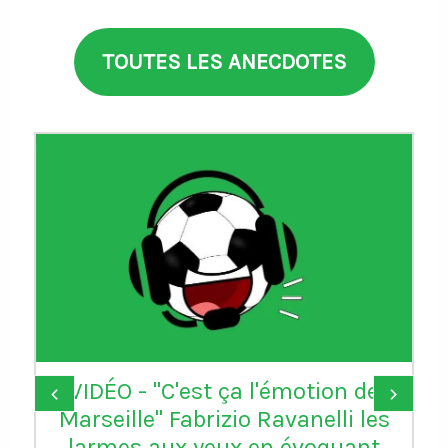
TOUTES LES ANECDOTES
VIDÉO - "C'est ça l'émotion de
‹
›
Marseille" Fabrizio Ravanelli les
larmes aux yeux en évoquant