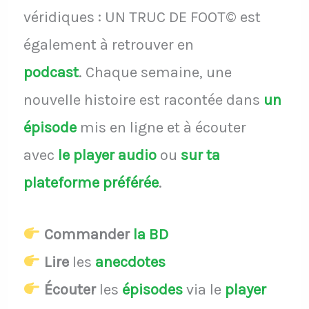
véridiques : UN TRUC DE FOOT© est
également à retrouver en
podcast
.
Chaque semaine, une
nouvelle histoire est racontée dans
un
épisode
mis en ligne et à écouter
avec
le player audio
ou
sur ta
plateforme préférée
.
Commander
la BD
Lire
les
anecdotes
Écouter
les
épisodes
via le
player