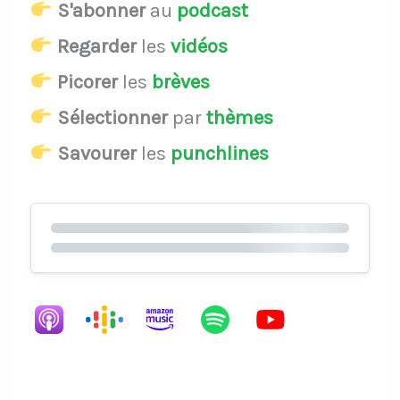
S'abonner
au
podcast
Regarder
les
vidéos
Picorer
les
brèves
Sélectionner
par
thèmes
Savourer
les
punchlines