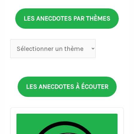
LES ANECDOTES PAR THÈMES
Anecdotes
par
thèmes
LES ANECDOTES À ÉCOUTER
Audio
Player