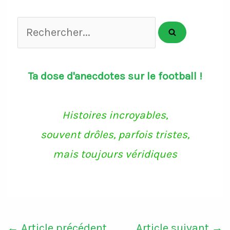
Rechercher...
Ta dose d'anecdotes sur le football !
Histoires incroyables,
souvent drôles, parfois tristes,
mais toujours véridiques
←
Article précédent
Article suivant
→