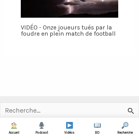
VIDÉO - Onze joueurs tués par la
foudre en plein match de football
Rechercher :
Accueil
Podcast
Vidéos
BD
Recherche