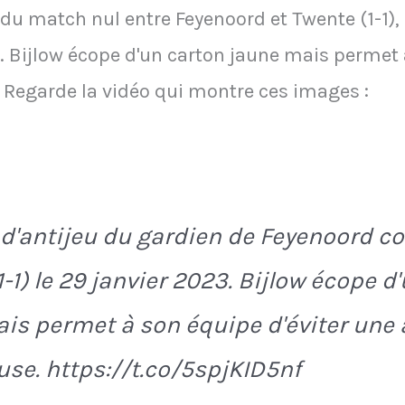
s du match nul entre Feyenoord et Twente (1-1),
u. Bijlow écope d'un carton jaune mais permet 
 Regarde la vidéo qui montre ces images :
 d'antijeu du gardien de Feyenoord c
1-1) le 29 janvier 2023. Bijlow écope d
is permet à son équipe d'éviter une 
se. https://t.co/5spjKID5nf