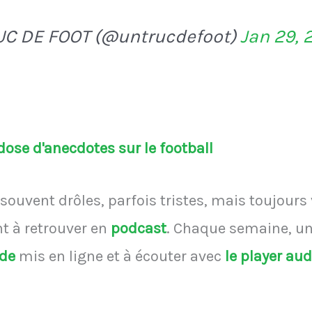
UC DE FOOT (@untrucdefoot)
Jan 29, 
ose d'anecdotes sur le football
souvent drôles, parfois tristes, mais toujours
 à retrouver en
podcast
.
Chaque semaine, une
ode
mis en ligne et à écouter avec
le player au