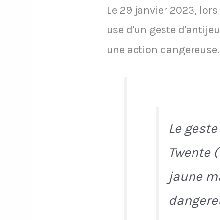
Le 29 janvier 2023, lor
use d'un geste d'antije
une action dangereuse.
Le geste
Twente (
jaune ma
dangereu