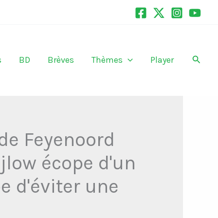
Recher
s
BD
Brèves
Thèmes
Player
 de Feyenoord
ijlow écope d'un
e d'éviter une