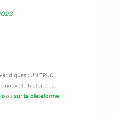
2023
 véridiques : UN TRUC
 nouvelle histoire est
dio
ou
sur ta plateforme