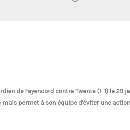
rdien de Feyenoord contre Twente (1-1) le 29 j
e mais permet à son équipe d'éviter une actio