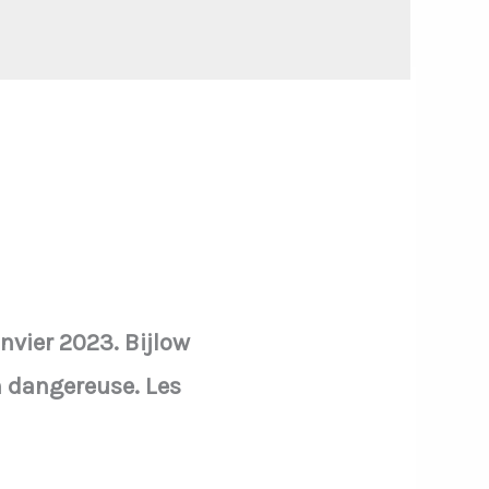
anvier 2023. Bijlow
n dangereuse. Les