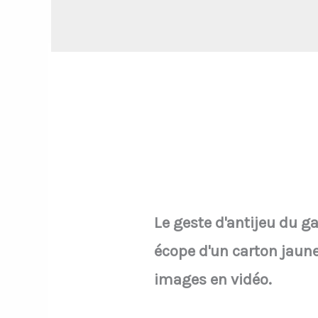
Le geste d'antijeu du ga
écope d'un carton jaun
images en vidéo.