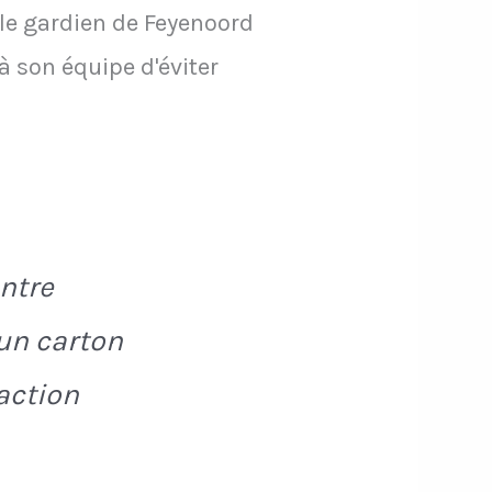
 le gardien de Feyenoord
à son équipe d'éviter
ontre
'un carton
action