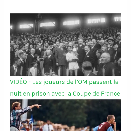
VIDÉO - Les joueurs de l’OM passent la
nuit en prison avec la Coupe de France