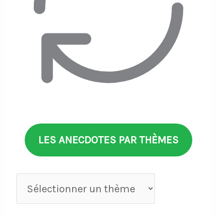
LES ANECDOTES PAR THÈMES
Anecdotes
par