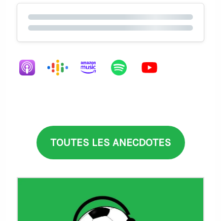
TOUTES LES ANECDOTES