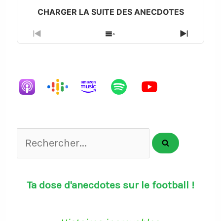
Previous
Show
Next
Episode
Episodes
Episode
List
Rechercher...
Ta dose d'anecdotes sur le football !