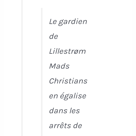
Le gardien
de
Lillestrøm
Mads
Christians
en égalise
dans les
arrêts de