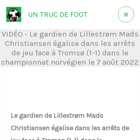
Aller
UN TRUC DE FOOT
au
contenu
VIDÉO - Le gardien de Lillestrøm Mads
Christiansen égalise dans les arrêts
de jeu face à Tromsø (1-1) dans le
championnat norvégien le 7 août 2022
Le gardien de Lillestrøm Mads
Christiansen égalise dans les arrêts de