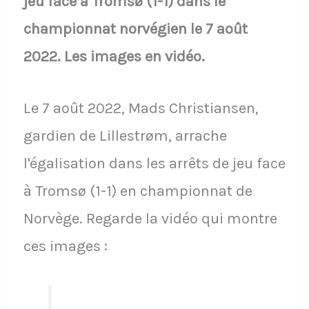
jeu face à Tromsø (1-1) dans le
championnat norvégien le 7 août
2022. Les images en vidéo.
Le 7 août 2022, Mads Christiansen,
gardien de Lillestrøm, arrache
l'égalisation dans les arrêts de jeu face
à Tromsø (1-1) en championnat de
Norvège. Regarde la vidéo qui montre
ces images :