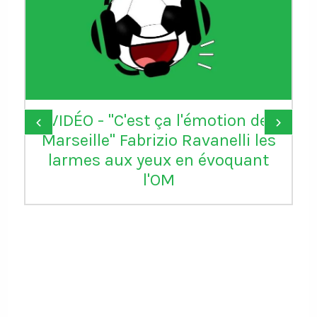
VIDÉO - "C'est ça l'émotion de
‹
›
Marseille" Fabrizio Ravanelli les
larmes aux yeux en évoquant
l'OM