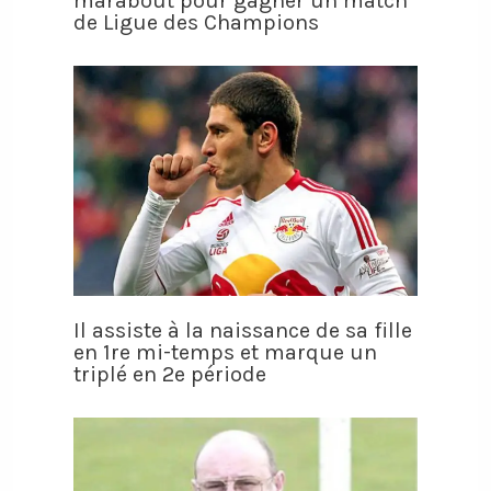
marabout pour gagner un match
de Ligue des Champions
Il assiste à la naissance de sa fille
en 1re mi-temps et marque un
triplé en 2e période