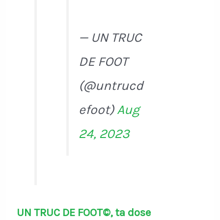
— UN TRUC
DE FOOT
(@untrucd
efoot)
Aug
24, 2023
UN TRUC DE FOOT©, ta dose