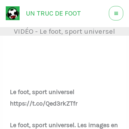
Aller
UN TRUC DE FOOT
au
contenu
VIDÉO - Le foot, sport universel
Le foot, sport universel
https://t.co/Qed3rkZTfr
Le foot, sport universel. Les images en