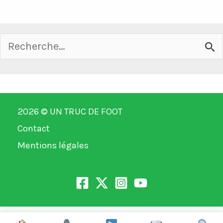
Rechercher :
2026 ©
UN TRUC DE FOOT
Contact
Mentions légales