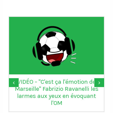
VIDÉO - "C'est ça l'émotion de
‹
›
Marseille" Fabrizio Ravanelli les
larmes aux yeux en évoquant
l'OM