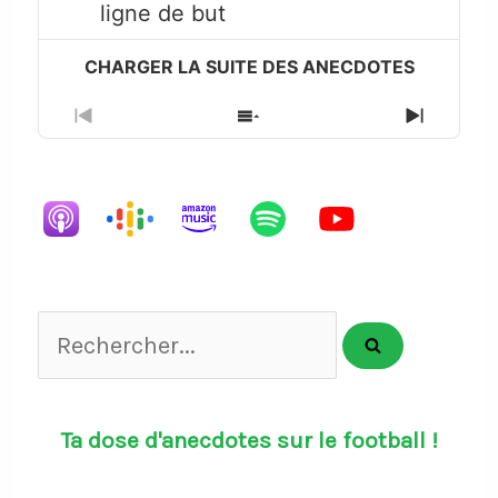
play
ligne de but
icon
Previous
Show
Next
Episode
Episodes
Episode
List
Rechercher...
Ta dose d'anecdotes sur le football !