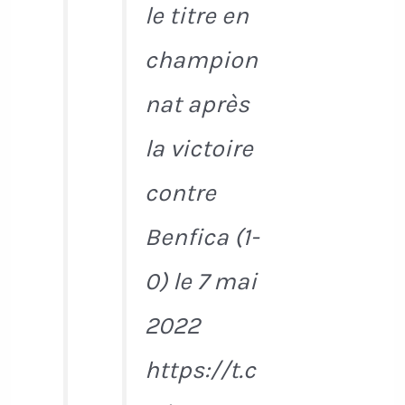
le titre en
champion
nat après
la victoire
contre
Benfica (1-
0) le 7 mai
2022
https://t.c