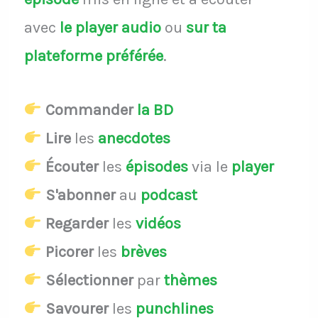
avec
le player audio
ou
sur ta
plateforme préférée
.
Commander
la BD
Lire
les
anecdotes
Écouter
les
épisodes
via le
player
S'abonner
au
podcast
Regarder
les
vidéos
Picorer
les
brèves
Sélectionner
par
thèmes
Savourer
les
punchlines