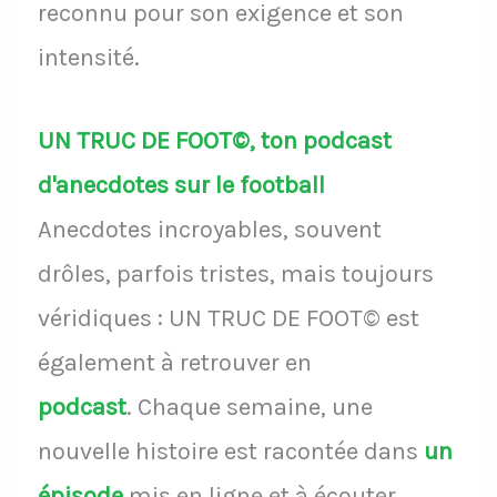
reconnu pour son exigence et son
intensité.
UN TRUC DE FOOT©, ton podcast
d'anecdotes sur le football
Anecdotes incroyables, souvent
drôles, parfois tristes, mais toujours
véridiques : UN TRUC DE FOOT© est
également à retrouver en
podcast
.
Chaque semaine, une
nouvelle histoire est racontée dans
un
épisode
mis en ligne et à écouter