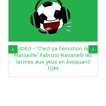
VIDÉO - "C'est ça l'émotion de
‹
›
Marseille" Fabrizio Ravanelli les
larmes aux yeux en évoquant
l'OM