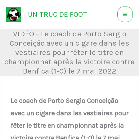
Aller
UN TRUC DE FOOT
au
contenu
VIDÉO - Le coach de Porto Sergio
Conceição avec un cigare dans les
vestiaires pour fêter le titre en
championnat après la victoire contre
Benfica (1-0) le 7 mai 2022
Le coach de Porto Sergio Conceição
avec un cigare dans les vestiaires pour
fêter le titre en championnat après la
victoire contre Benfica (1-0) le 7 mai