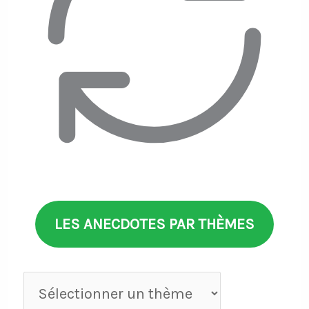
LES ANECDOTES PAR THÈMES
Anecdotes