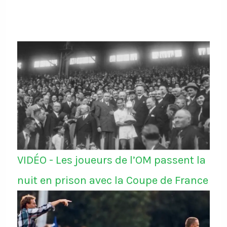
VIDÉO - Les joueurs de l’OM passent la
nuit en prison avec la Coupe de France