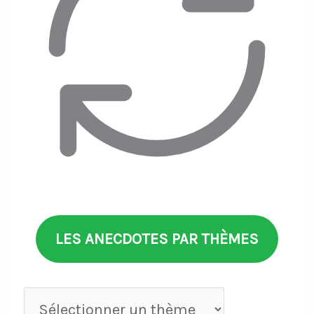
LES ANECDOTES PAR THÈMES
Anecdotes