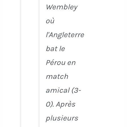
Wembley
où
l'Angleterre
bat le
Pérou en
match
amical (3-
0). Après
plusieurs