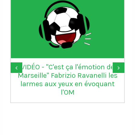
VIDÉO - "C'est ça l'émotion de
‹
›
Marseille" Fabrizio Ravanelli les
larmes aux yeux en évoquant
l'OM