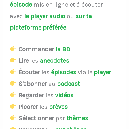
épisode
mis en ligne et à écouter
avec
le player audio
ou
sur ta
plateforme préférée
.
Commander
la BD
Lire
les
anecdotes
Écouter
les
épisodes
via le
player
S'abonner
au
podcast
Regarder
les
vidéos
Picorer
les
brèves
Sélectionner
par
thèmes