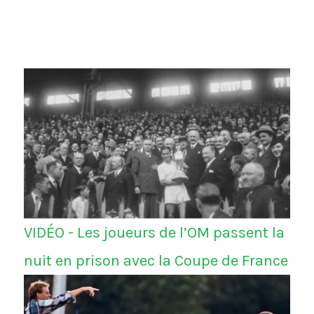
VIDÉO - Les joueurs de l’OM passent la
nuit en prison avec la Coupe de France