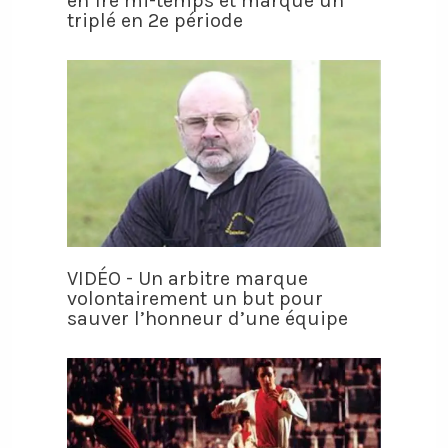
en 1re mi-temps et marque un
triplé en 2e période
VIDÉO - Un arbitre marque
volontairement un but pour
sauver l’honneur d’une équipe