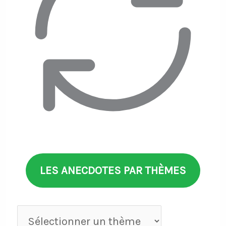
LES ANECDOTES PAR THÈMES
Anecdotes