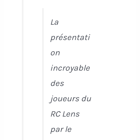
La
présentati
on
incroyable
des
joueurs du
RC Lens
par le