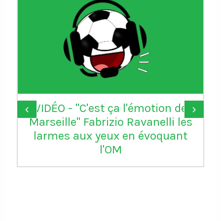
VIDÉO - "C'est ça l'émotion de
‹
›
Marseille" Fabrizio Ravanelli les
larmes aux yeux en évoquant
l'OM