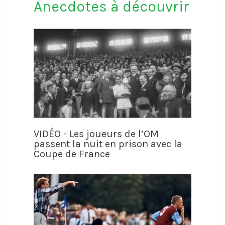
Anecdotes à découvrir
VIDÉO - Les joueurs de l’OM
passent la nuit en prison avec la
Coupe de France