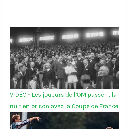
VIDÉO - Les joueurs de l’OM passent la
nuit en prison avec la Coupe de France