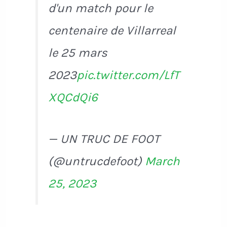
d'un match pour le
centenaire de Villarreal
le 25 mars
2023
pic.twitter.com/LfT
XQCdQi6
— UN TRUC DE FOOT
(@untrucdefoot)
March
25, 2023