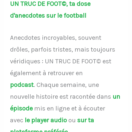
UN TRUC DE FOOT©, ta dose
d'anecdotes sur le football
Anecdotes incroyables, souvent
drôles, parfois tristes, mais toujours
véridiques : UN TRUC DE FOOT© est
également à retrouver en
podcast
.
Chaque semaine, une
nouvelle histoire est racontée dans
un
épisode
mis en ligne et à écouter
avec
le player audio
ou
sur ta
plateforme préférée
.