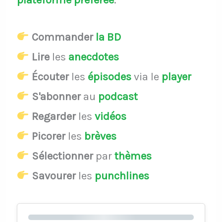
Commander
la BD
Lire
les
anecdotes
Écouter
les
épisodes
via le
player
S'abonner
au
podcast
Regarder
les
vidéos
Picorer
les
brèves
Sélectionner
par
thèmes
Savourer
les
punchlines