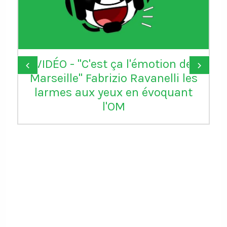
VIDÉO - "C'est ça l'émotion de
‹
›
Marseille" Fabrizio Ravanelli les
larmes aux yeux en évoquant
l'OM