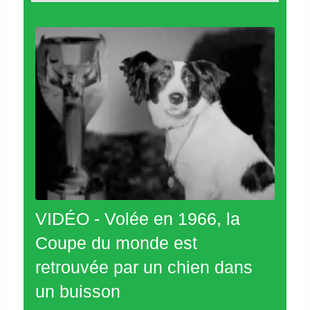
VIDÉO - Volée en 1966, la
Coupe du monde est
retrouvée par un chien dans
un buisson