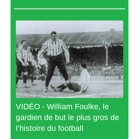
VIDÉO - William Foulke, le
gardien de but le plus gros de
l’histoire du football