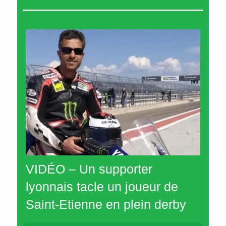
VIDÉO – Un supporter
lyonnais tacle un joueur de
Saint-Etienne en plein derby