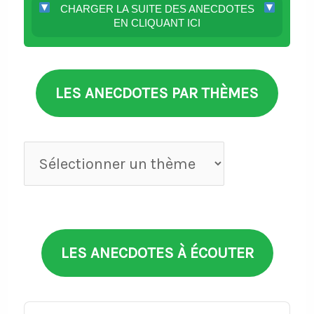
CHARGER LA SUITE DES ANECDOTES
EN CLIQUANT ICI
LES ANECDOTES PAR THÈMES
Anecdotes
par
thèmes
LES ANECDOTES À ÉCOUTER
Audio