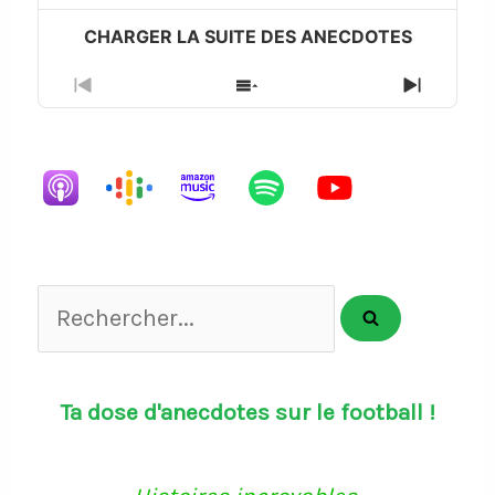
Previous
Show
Next
Episode
Episodes
Episode
List
Rechercher...
Ta dose d'anecdotes sur le football !