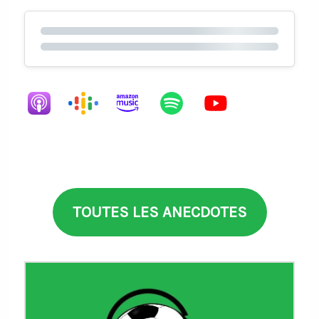
TOUTES LES ANECDOTES