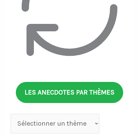
LES ANECDOTES PAR THÈMES
Anecdotes
par