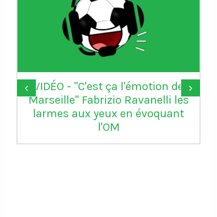
VIDÉO - "C'est ça l'émotion de
‹
›
Marseille" Fabrizio Ravanelli les
larmes aux yeux en évoquant
l'OM