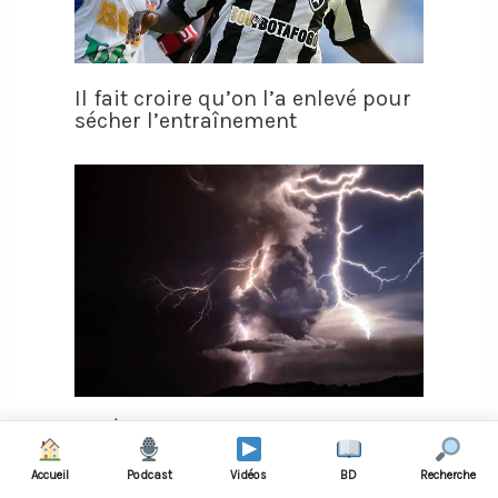
Il fait croire qu’on l’a enlevé pour
sécher l’entraînement
VIDÉO - Onze joueurs tués par la
foudre en plein match de football
Accueil
Podcast
Vidéos
BD
Recherche