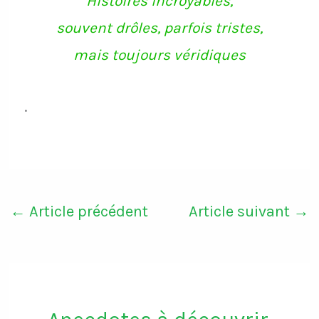
Histoires incroyables,
souvent drôles, parfois tristes,
mais toujours véridiques
.
←
Article précédent
Article suivant
→