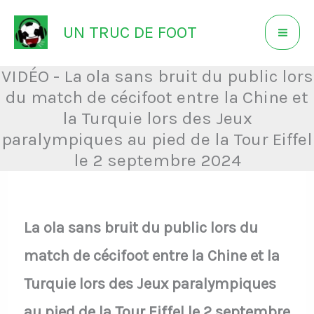
Aller
UN TRUC DE FOOT
au
contenu
VIDÉO - La ola sans bruit du public lors
du match de cécifoot entre la Chine et
la Turquie lors des Jeux
paralympiques au pied de la Tour Eiffel
le 2 septembre 2024
La ola sans bruit du public lors du
match de cécifoot entre la Chine et la
Turquie lors des Jeux paralympiques
au pied de la Tour Eiffel le 2 septembre