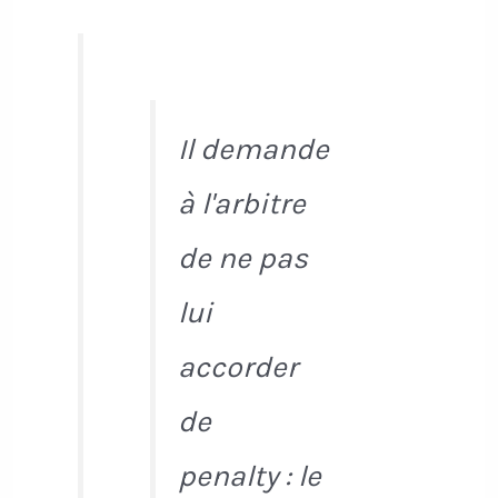
Il demande
à l'arbitre
de ne pas
lui
accorder
de
penalty : le