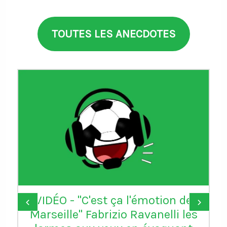
TOUTES LES ANECDOTES
VIDÉO - "C'est ça l'émotion de
‹
›
Marseille" Fabrizio Ravanelli les