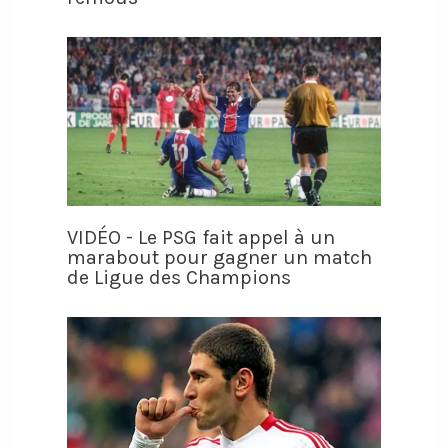
VIDÉO - Le PSG fait appel à un
marabout pour gagner un match
de Ligue des Champions