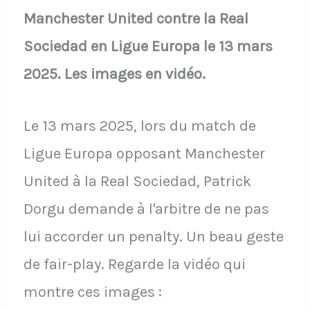
Manchester United contre la Real
Sociedad en Ligue Europa le 13 mars
2025. Les images en vidéo.
Le 13 mars 2025, lors du match de
Ligue Europa opposant Manchester
United à la Real Sociedad, Patrick
Dorgu demande à l'arbitre de ne pas
lui accorder un penalty. Un beau geste
de fair-play. Regarde la vidéo qui
montre ces images :