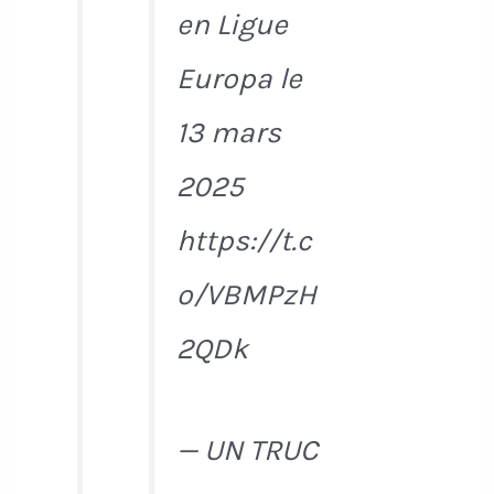
en Ligue
Europa le
13 mars
2025
https://t.c
o/VBMPzH
2QDk
— UN TRUC