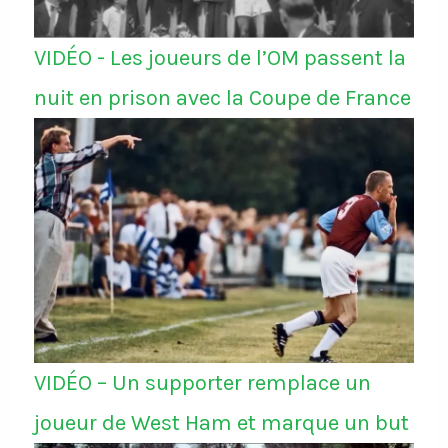
VIDÉO - Les joueurs de l’OM passent la
nuit en prison avec la Coupe de France
VIDÉO – Un supporter remplace un
joueur de West Ham et marque un but