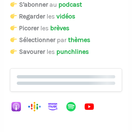
S'abonner
au
podcast
Regarder
les
vidéos
Picorer
les
brèves
Sélectionner
par
thèmes
Savourer
les
punchlines