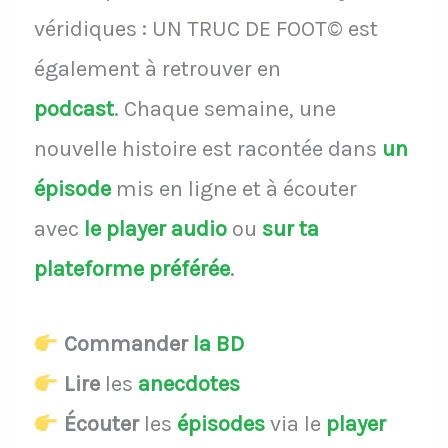
véridiques : UN TRUC DE FOOT© est
également à retrouver en
podcast
.
Chaque semaine, une
nouvelle histoire est racontée dans
un
épisode
mis en ligne et à écouter
avec
le player audio
ou
sur ta
plateforme préférée
.
Commander
la BD
Lire
les
anecdotes
Écouter
les
épisodes
via le
player