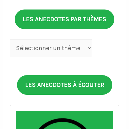
LES ANECDOTES PAR THÈMES
Anecdotes
par
thèmes
LES ANECDOTES À ÉCOUTER
Audio
Player