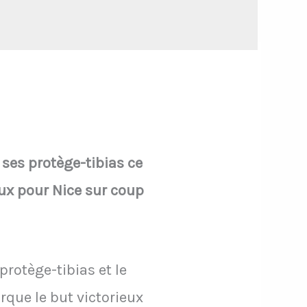
 ses protège-tibias ce
eux pour Nice sur coup
protège-tibias et le
rque le but victorieux