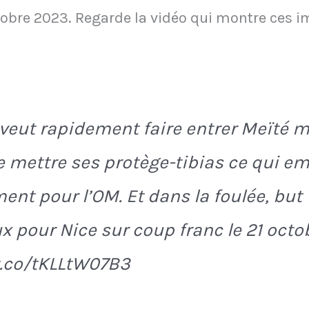
ctobre 2023. Regarde la vidéo qui montre ces i
veut rapidement faire entrer Meïté ma
e mettre ses protège-tibias ce qui e
nt pour l’OM. Et dans la foulée, but
ux pour Nice sur coup franc le 21 oct
t.co/tKLLtW07B3