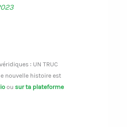
2023
 véridiques : UN TRUC
 nouvelle histoire est
dio
ou
sur ta plateforme