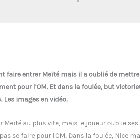
 faire entrer Meïté mais il a oublié de mettre
nt pour l’OM. Et dans la foulée, but victori
3. Les images en vidéo.
r Meïté au plus vite, mais le joueur oublie ses 
s se faire pour l'OM. Dans la foulée, Nice ma