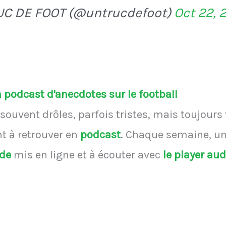
UC DE FOOT (@untrucdefoot)
Oct 22, 
podcast d'anecdotes sur le football
souvent drôles, parfois tristes, mais toujours
 à retrouver en
podcast
.
Chaque semaine, une
ode
mis en ligne et à écouter avec
le player au