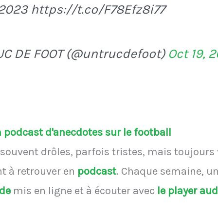
2023 https://t.co/F78Efz8i77
UC DE FOOT (@untrucdefoot)
Oct 19, 
podcast d'anecdotes sur le football
souvent drôles, parfois tristes, mais toujours
 à retrouver en
podcast
.
Chaque semaine, une
ode
mis en ligne et à écouter avec
le player au