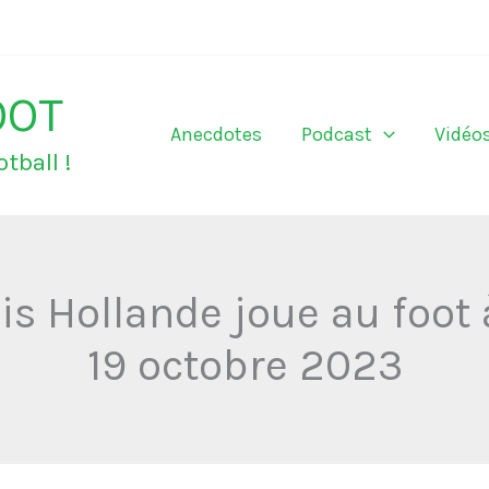
OOT
Anecdotes
Podcast
Vidéo
tball !
is Hollande joue au foot 
19 octobre 2023