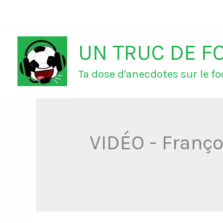
Aller
au
UN TRUC DE F
contenu
Ta dose d'anecdotes sur le foo
VIDÉO - Franço