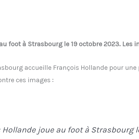
au foot à Strasbourg le 19 octobre 2023. Les 
asbourg accueille François Hollande pour une p
ontre ces images :
 Hollande joue au foot à Strasbourg l