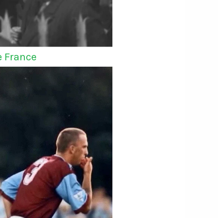
e France