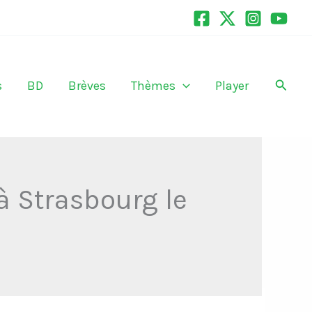
Recher
s
BD
Brèves
Thèmes
Player
à Strasbourg le