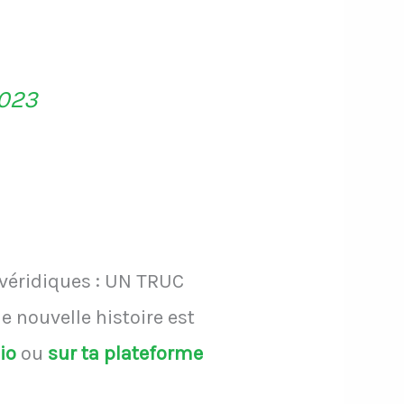
2023
 véridiques : UN TRUC
 nouvelle histoire est
dio
ou
sur ta plateforme