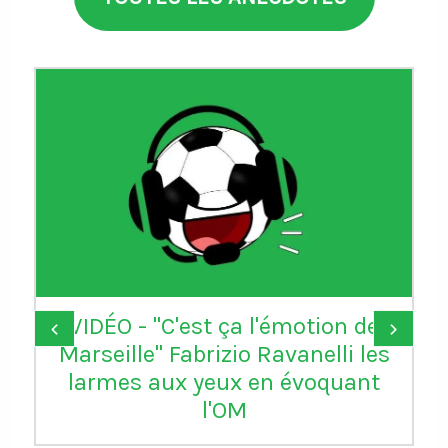
VIDÉO - "C'est ça l'émotion de
‹
›
Marseille" Fabrizio Ravanelli les
larmes aux yeux en évoquant
l'OM