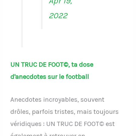
Apr 19,
2022
UN TRUC DE FOOT©, ta dose
d'anecdotes sur le football
Anecdotes incroyables, souvent
drôles, parfois tristes, mais toujours
véridiques : UN TRUC DE FOOT© est
également à retrouver en