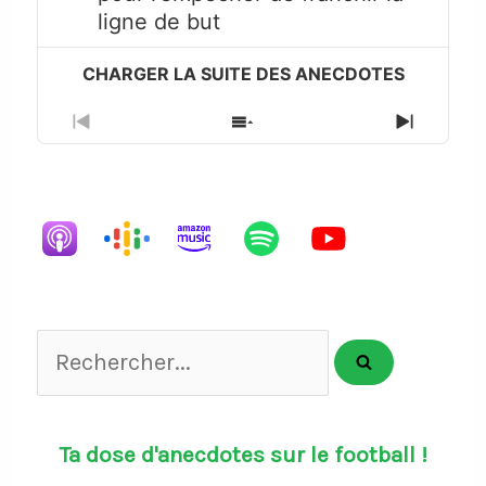
play
ligne de but
icon
Previous
Show
Next
Episode
Episodes
Episode
List
Rechercher...
Ta dose d'anecdotes sur le football !