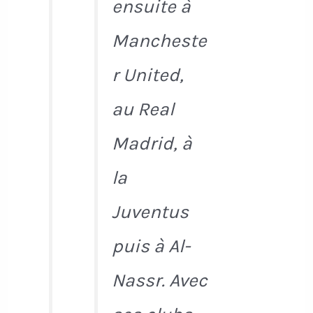
ensuite à
Mancheste
r United,
au Real
Madrid, à
la
Juventus
puis à Al-
Nassr. Avec