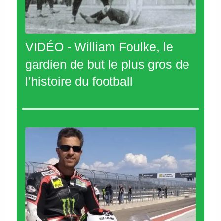
VIDÉO - William Foulke, le
gardien de but le plus gros de
l’histoire du football