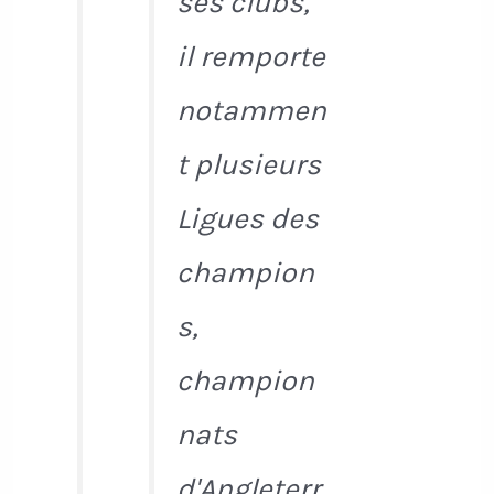
ses clubs,
il remporte
notammen
t plusieurs
Ligues des
champion
s,
champion
nats
d'Angleterr