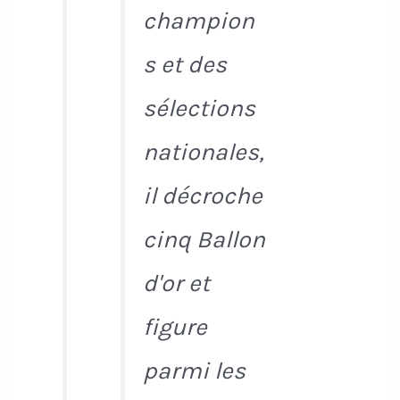
champion
s et des
sélections
nationales,
il décroche
cinq Ballon
d'or et
figure
parmi les