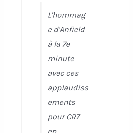
L'hommag
e d'Anfield
à la 7e
minute
avec ces
applaudiss
ements
pour CR7
en