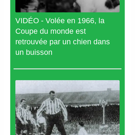
VIDÉO - Volée en 1966, la
Coupe du monde est
retrouvée par un chien dans
un buisson