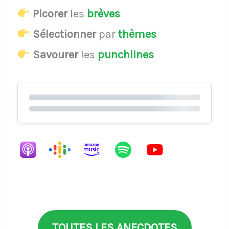
Picorer
les
brèves
Sélectionner
par
thèmes
Savourer
les
punchlines
TOUTES LES ANECDOTES