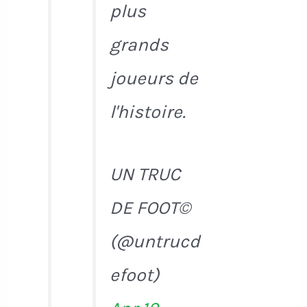
plus
grands
joueurs de
l'histoire.
UN TRUC
DE FOOT©
(@untrucd
efoot)