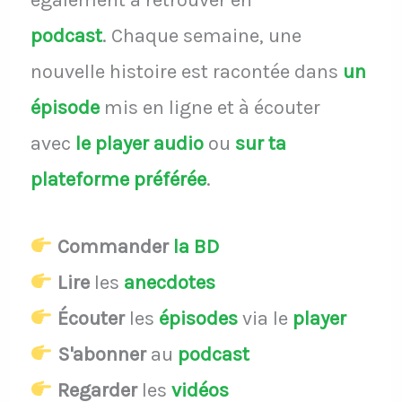
podcast
.
Chaque semaine, une
nouvelle histoire est racontée dans
un
épisode
mis en ligne et à écouter
avec
le player audio
ou
sur ta
plateforme préférée
.
Commander
la BD
Lire
les
anecdotes
Écouter
les
épisodes
via le
player
S'abonner
au
podcast
Regarder
les
vidéos