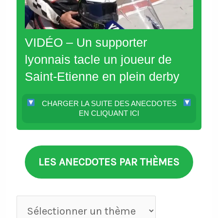
VIDÉO – Un supporter
lyonnais tacle un joueur de
Saint-Etienne en plein derby
CHARGER LA SUITE DES ANECDOTES
EN CLIQUANT ICI
LES ANECDOTES PAR THÈMES
Anecdotes