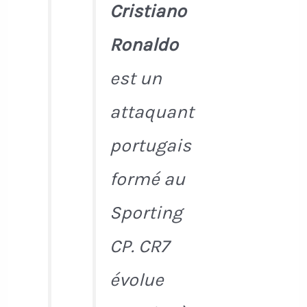
Cristiano
Ronaldo
est un
attaquant
portugais
formé au
Sporting
CP. CR7
évolue