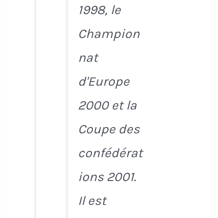
1998, le
Champion
nat
d'Europe
2000 et la
Coupe des
confédérat
ions 2001.
Il est