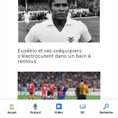
Eusébio et ses coéquipiers
s’électrocutent dans un bain à
remous
Accueil
Podcast
Vidéos
BD
Recherche