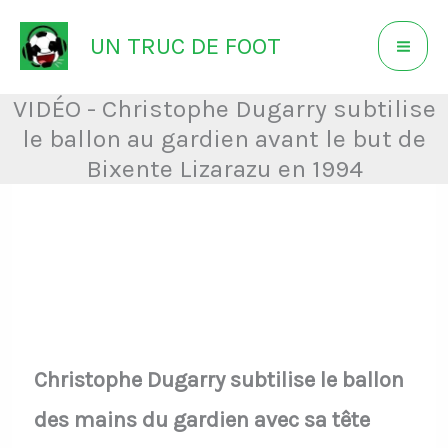
Aller
UN TRUC DE FOOT
au
contenu
VIDÉO - Christophe Dugarry subtilise
le ballon au gardien avant le but de
Bixente Lizarazu en 1994
Christophe Dugarry subtilise le ballon
des mains du gardien avec sa tête