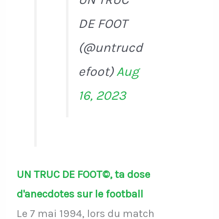
DE FOOT
(@untrucd
efoot)
Aug
16, 2023
UN TRUC DE FOOT©, ta dose
d'anecdotes sur le football
Le 7 mai 1994, lors du match