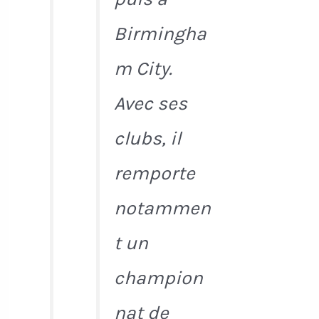
Birmingha
m City.
Avec ses
clubs, il
remporte
notammen
t un
champion
nat de