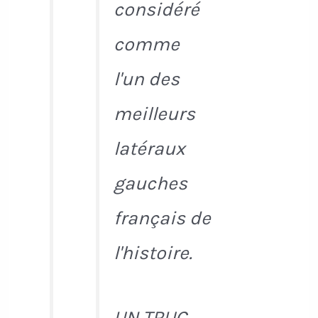
considéré
comme
l'un des
meilleurs
latéraux
gauches
français de
l'histoire.
UN TRUC