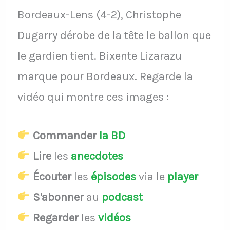
Bordeaux-Lens (4-2), Christophe
Dugarry dérobe de la tête le ballon que
le gardien tient. Bixente Lizarazu
marque pour Bordeaux. Regarde la
vidéo qui montre ces images :
Commander
la BD
Lire
les
anecdotes
Écouter
les
épisodes
via le
player
S'abonner
au
podcast
Regarder
les
vidéos