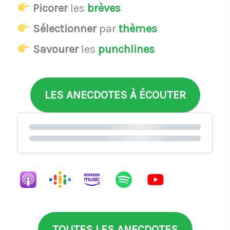
Picorer
les
brèves
Sélectionner
par
thèmes
Savourer
les
punchlines
LES ANECDOTES À ÉCOUTER
TOUTES LES ANECDOTES