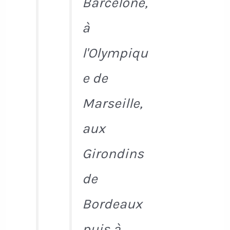
Barcelone,
à
l'Olympiqu
e de
Marseille,
aux
Girondins
de
Bordeaux
puis à