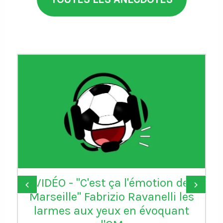
VIDÉO - "C'est ça l'émotion de
‹
›
Marseille" Fabrizio Ravanelli les
larmes aux yeux en évoquant