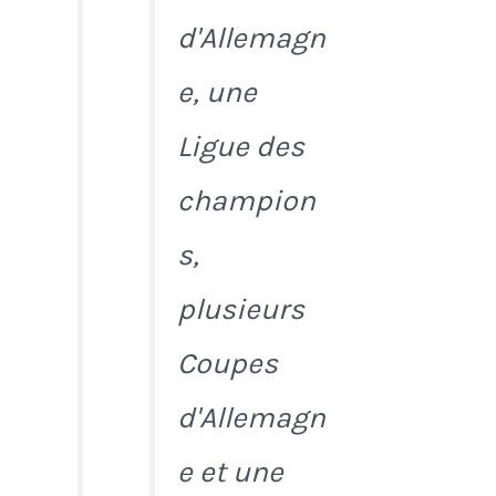
d'Allemagn
e, une
Ligue des
champion
s,
plusieurs
Coupes
d'Allemagn
e et une