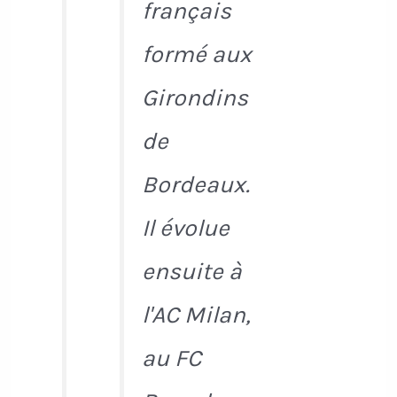
français
formé aux
Girondins
de
Bordeaux.
Il évolue
ensuite à
l'AC Milan,
au FC