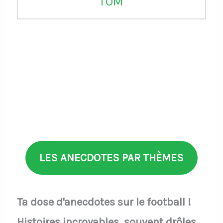
l'OM
LES ANECDOTES PAR THÈMES
Ta dose d'anecdotes sur le football !
Histoires incroyables, souvent drôles,