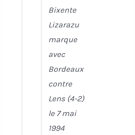
Bixente
Lizarazu
marque
avec
Bordeaux
contre
Lens (4-2)
le 7 mai
1994