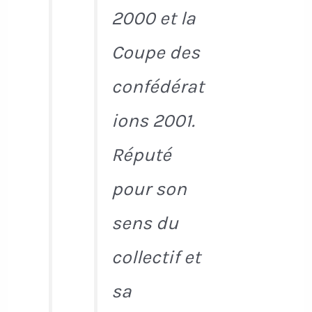
2000 et la
Coupe des
confédérat
ions 2001.
Réputé
pour son
sens du
collectif et
sa