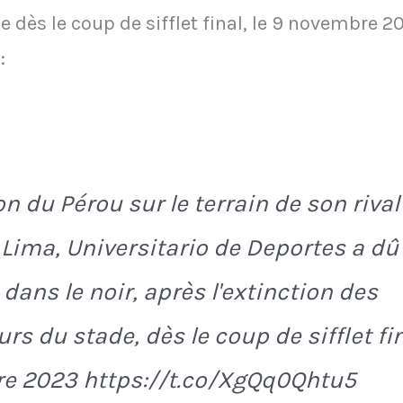
e dès le coup de sifflet final, le 9 novembre 2
:
 du Pérou sur le terrain de son rival
a Lima, Universitario de Deportes a dû
 dans le noir, après l'extinction des
rs du stade, dès le coup de sifflet fin
e 2023 https://t.co/XgQq0Qhtu5