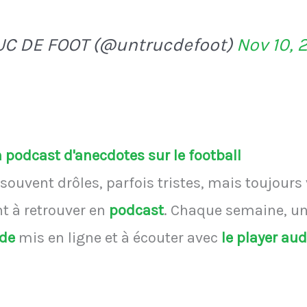
UC DE FOOT (@untrucdefoot)
Nov 10, 
podcast d'anecdotes sur le football
souvent drôles, parfois tristes, mais toujours
 à retrouver en
podcast
.
Chaque semaine, une
ode
mis en ligne et à écouter avec
le player au