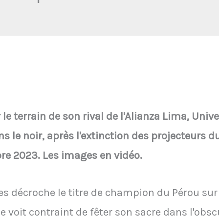
e terrain de son rival de l'Alianza Lima, Unive
ns le noir, après l'extinction des projecteurs d
mbre 2023. Les images en vidéo.
es décroche le titre de champion du Pérou sur 
se voit contraint de fêter son sacre dans l'obsc