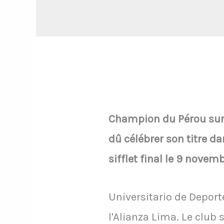
Champion du Pérou sur l
dû célébrer son titre da
sifflet final le 9 nove
Universitario de Deport
l'Alianza Lima. Le club 