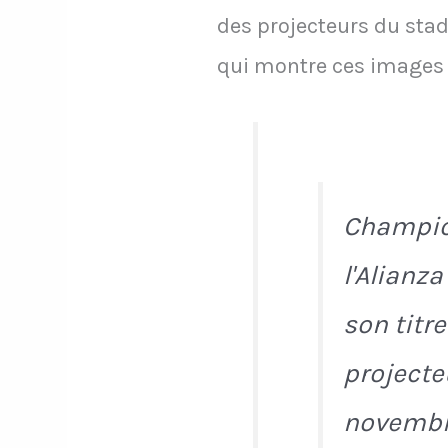
des projecteurs du stad
qui montre ces images 
Champion
l'Alianz
son titre
projecteu
novembr