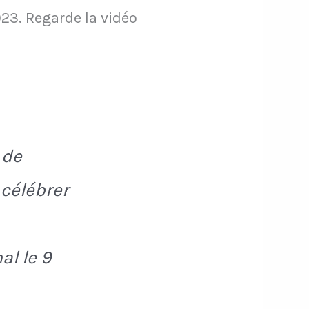
023. Regarde la vidéo
 de
 célébrer
al le 9