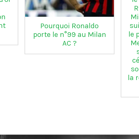
R
on
Mi
nt
su
Pourquoi Ronaldo
le 
porte le n°99 au Milan
Me
AC ?
cé
so
la 