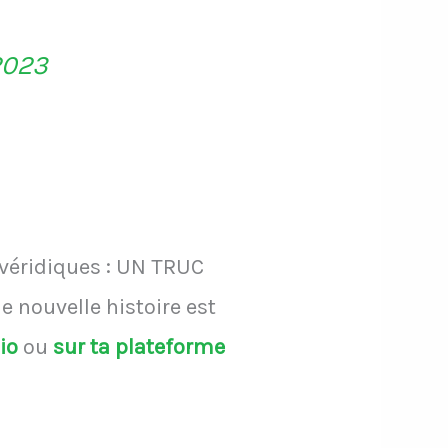
2023
 véridiques : UN TRUC
 nouvelle histoire est
dio
ou
sur ta plateforme