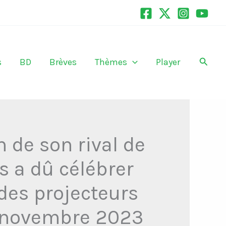
Recher
s
BD
Brèves
Thèmes
Player
 de son rival de
s a dû célébrer
 des projecteurs
 9 novembre 2023