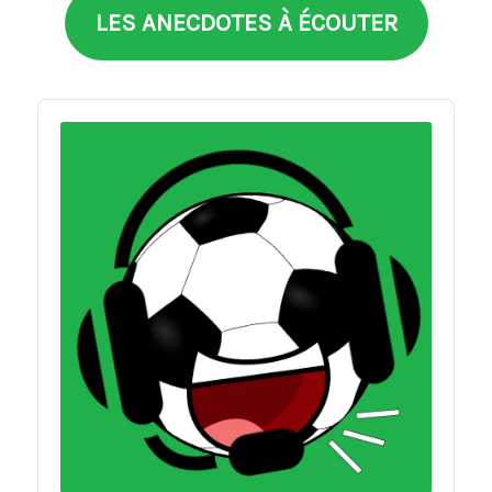
LES ANECDOTES À ÉCOUTER
Audio
Player