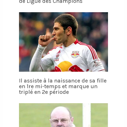
de Ligue des Champions
Il assiste à la naissance de sa fille
en 1re mi-temps et marque un
triplé en 2e période