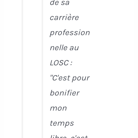
de sa
carrière
profession
nelle au
LOSC :
"C'est pour
bonifier
mon
temps