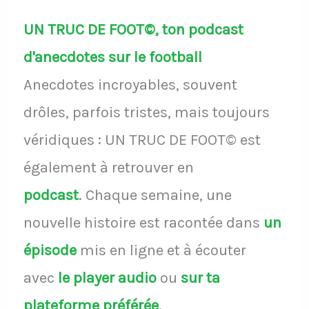
UN TRUC DE FOOT©, ton podcast
d'anecdotes sur le football
Anecdotes incroyables, souvent
drôles, parfois tristes, mais toujours
véridiques : UN TRUC DE FOOT© est
également à retrouver en
podcast
.
Chaque semaine, une
nouvelle histoire est racontée dans
un
épisode
mis en ligne et à écouter
avec
le player audio
ou
sur ta
plateforme préférée
.