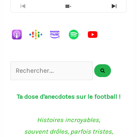
Previous
Show
Next
Episode
Episodes
Episode
List
Rechercher...
Ta dose d'anecdotes sur le football !
Histoires incroyables,
souvent drôles, parfois tristes,