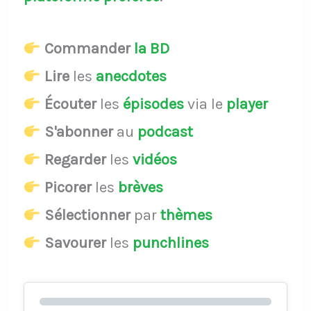
Commander
la BD
Lire
les
anecdotes
Écouter
les
épisodes
via le
player
S'abonner
au
podcast
Regarder
les
vidéos
Picorer
les
brèves
Sélectionner
par
thèmes
Savourer
les
punchlines