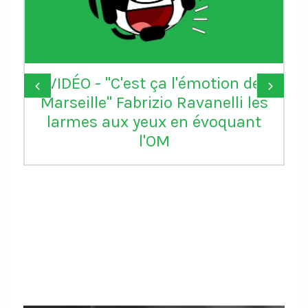
VIDÉO - "C'est ça l'émotion de
‹
›
Marseille" Fabrizio Ravanelli les
larmes aux yeux en évoquant
l'OM