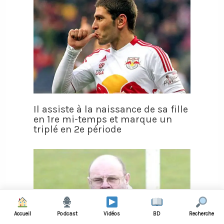
Il assiste à la naissance de sa fille
en 1re mi-temps et marque un
triplé en 2e période
Accueil
Podcast
Vidéos
BD
Recherche