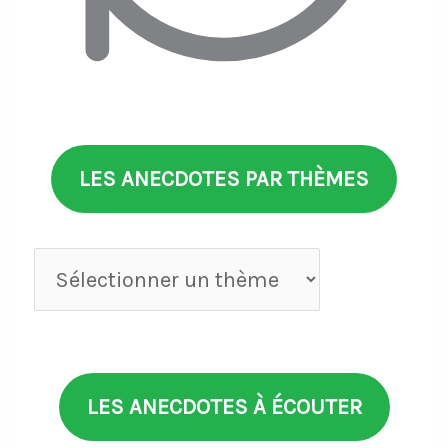
LES ANECDOTES PAR THÈMES
Anecdotes
par
thèmes
LES ANECDOTES À ÉCOUTER