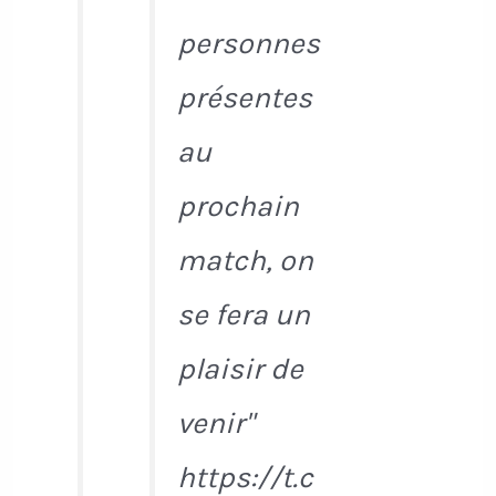
personnes
présentes
au
prochain
match, on
se fera un
plaisir de
venir"
https://t.c