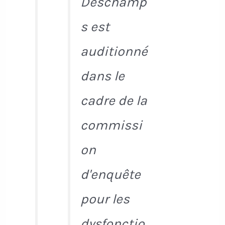
Deschamp
s est
auditionné
dans le
cadre de la
commissi
on
d'enquête
pour les
dysfonctio