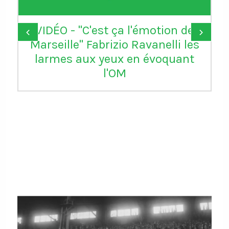
VIDÉO - "C'est ça l'émotion de
‹
›
Marseille" Fabrizio Ravanelli les
larmes aux yeux en évoquant
l'OM