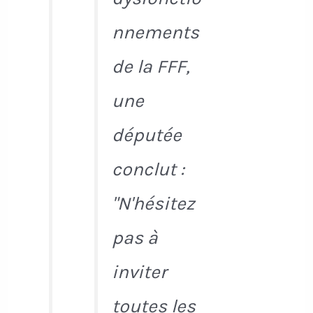
nnements
de la FFF,
une
députée
conclut :
"N'hésitez
pas à
inviter
toutes les