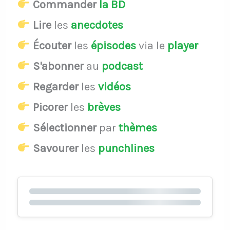
Commander
la BD
Lire
les
anecdotes
Écouter
les
épisodes
via le
player
S'abonner
au
podcast
Regarder
les
vidéos
Picorer
les
brèves
Sélectionner
par
thèmes
Savourer
les
punchlines