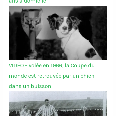
ans à domicile
VIDÉO - Volée en 1966, la Coupe du
monde est retrouvée par un chien
dans un buisson