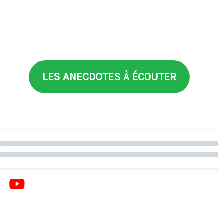
LES ANECDOTES À ÉCOUTER