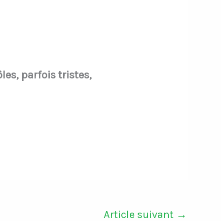
es, parfois tristes,
Article suivant
→