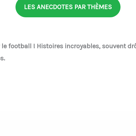
LES ANECDOTES PAR THÈMES
e football ! Histoires incroyables, souvent drôl
s.