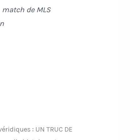
du match de MLS
in
 véridiques : UN TRUC DE