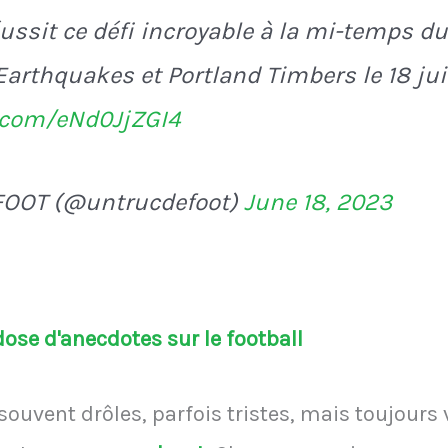
ussit ce défi incroyable à la mi-temps 
Earthquakes et Portland Timbers le 18 ju
r.com/eNd0JjZGI4
FOOT (@untrucdefoot)
June 18, 2023
se d'anecdotes sur le football
souvent drôles, parfois tristes, mais toujours