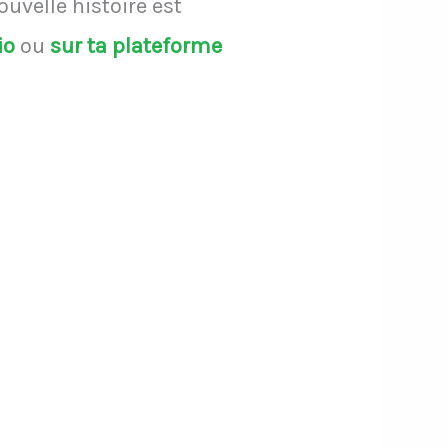
velle histoire est
dio
ou
sur ta plateforme