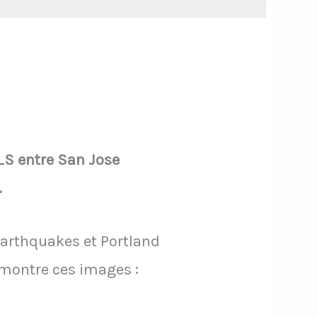
LS entre San Jose
.
arthquakes et Portland
 montre ces images :