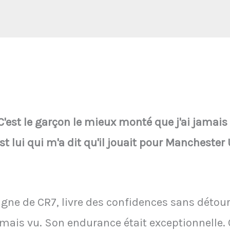
"C'est le garçon le mieux monté que j'ai jamai
est lui qui m'a dit qu'il jouait pour Manchester 
e de CR7, livre des confidences sans détour. 
ais vu. Son endurance était exceptionnelle. C'e