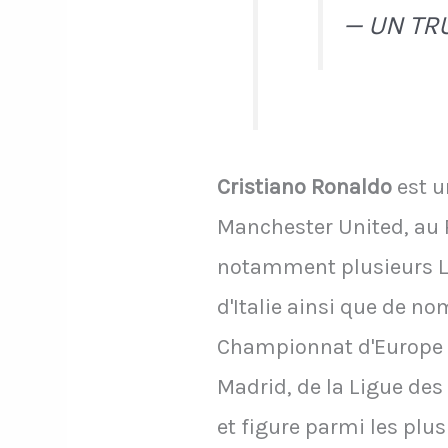
— UN TR
Cristiano Ronaldo
est u
Manchester United, au R
notamment plusieurs L
d'Italie ainsi que de n
Championnat d'Europe 20
Madrid, de la Ligue des
et figure parmi les plus