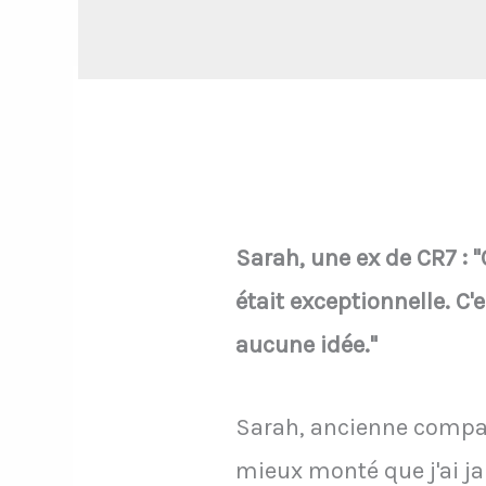
Sarah, une ex de CR7 : 
était exceptionnelle. C'
aucune idée."
Sarah, ancienne compagn
mieux monté que j'ai jam