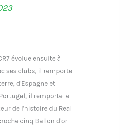
2023
CR7 évolue ensuite à
c ses clubs, il remporte
rre, d'Espagne et
ortugal, il remporte le
ur de l'histoire du Real
croche cinq Ballon d'or