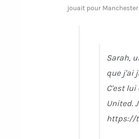
jouait pour Manchester 
Sarah, u
que j'ai
C'est lui
United. 
https://