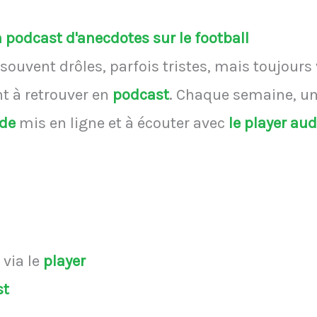
podcast d'anecdotes sur le football
souvent drôles, parfois tristes, mais toujours
 à retrouver en
podcast
.
Chaque semaine, une
ode
mis en ligne et à écouter avec
le player au
s
via le
player
st