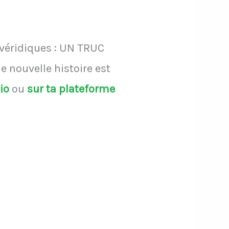
 véridiques : UN TRUC
 nouvelle histoire est
dio
ou
sur ta plateforme