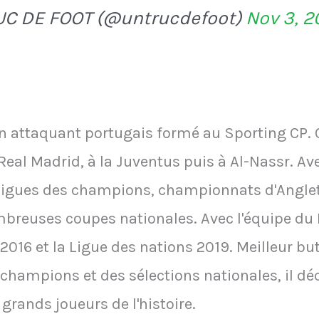
UC DE FOOT (@untrucdefoot)
Nov 3, 
n attaquant portugais formé au Sporting CP. 
eal Madrid, à la Juventus puis à Al-Nassr. Ave
igues des champions, championnats d'Anglete
ombreuses coupes nationales. Avec l'équipe du P
16 et la Ligue des nations 2019. Meilleur bute
 champions et des sélections nationales, il dé
 grands joueurs de l'histoire.