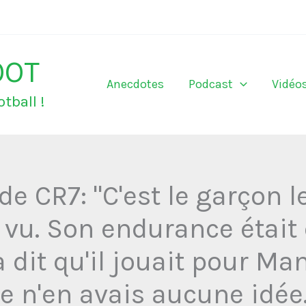
OOT
Anecdotes
Podcast
Vidéo
tball !
de CR7: "C'est le garçon
s vu. Son endurance était 
a dit qu'il jouait pour M
Je n'en avais aucune idée.