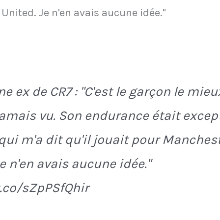
United. Je n'en avais aucune idée."
ne ex de CR7 : "C'est le garçon le mie
 jamais vu. Son endurance était excep
 qui m'a dit qu'il jouait pour Manches
Je n'en avais aucune idée."
t.co/sZpPSfQhir