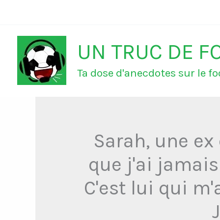
Aller
au
UN TRUC DE F
contenu
Ta dose d'anecdotes sur le foo
Sarah, une ex 
que j'ai jamai
C'est lui qui m'