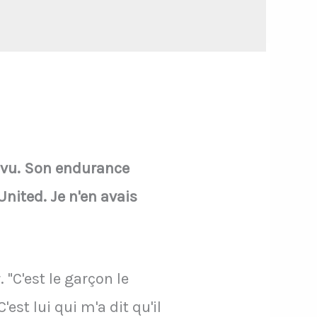
s vu. Son endurance
United. Je n'en avais
"C'est le garçon le
st lui qui m'a dit qu'il