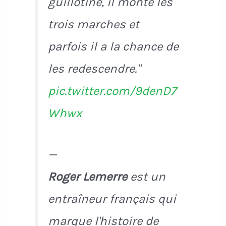
guillotine, il monte les
trois marches et
parfois il a la chance de
les redescendre."
pic.twitter.com/9denD7
Whwx
—
Roger Lemerre
est un
entraîneur français qui
marque l'histoire de