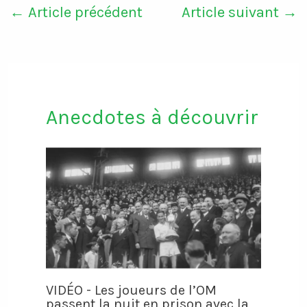
←
Article précédent
Article suivant
→
Anecdotes à découvrir
VIDÉO - Les joueurs de l’OM
passent la nuit en prison avec la