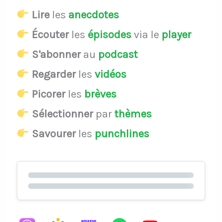
Lire
les
anecdotes
Écouter
les
épisodes
via le
player
S'abonner
au
podcast
Regarder
les
vidéos
Picorer
les
brèves
Sélectionner
par
thèmes
Savourer
les
punchlines