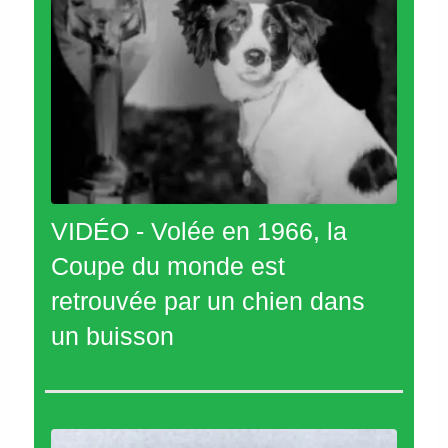
VIDÉO - Volée en 1966, la
Coupe du monde est
retrouvée par un chien dans
un buisson