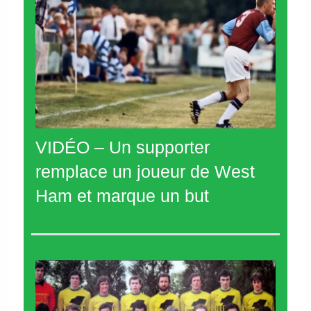
VIDÉO – Un supporter
remplace un joueur de West
Ham et marque un but