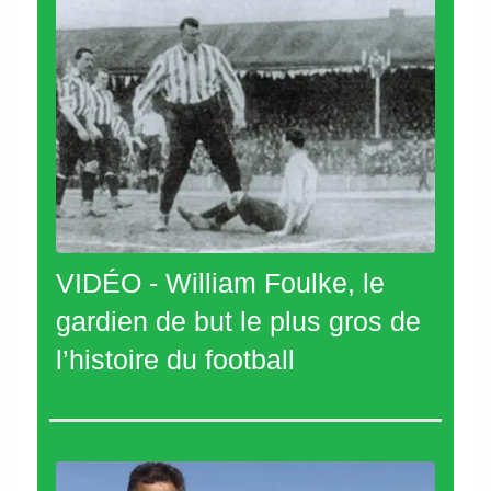
VIDÉO - William Foulke, le
gardien de but le plus gros de
l’histoire du football