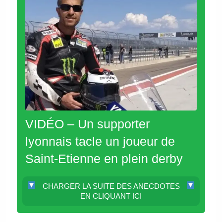
VIDÉO – Un supporter
lyonnais tacle un joueur de
Saint-Etienne en plein derby
CHARGER LA SUITE DES ANECDOTES
EN CLIQUANT ICI