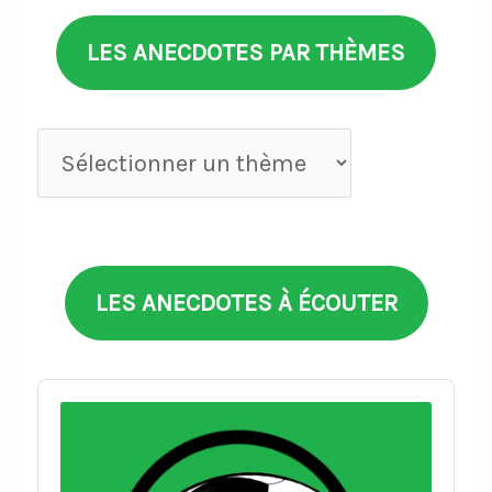
LES ANECDOTES PAR THÈMES
Anecdotes
par
thèmes
LES ANECDOTES À ÉCOUTER
Audio
Player