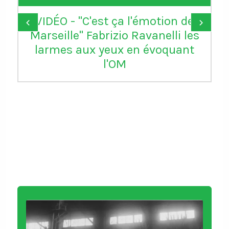
VIDÉO - "C'est ça l'émotion de
‹
›
Marseille" Fabrizio Ravanelli les
larmes aux yeux en évoquant
l'OM