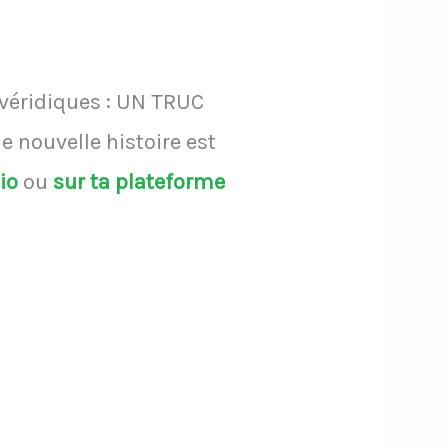
 véridiques : UN TRUC
 nouvelle histoire est
dio
ou
sur ta plateforme