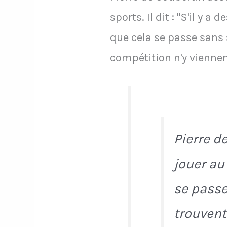
sports. Il dit : "S'il y 
que cela se passe sans 
compétition n'y viennen
Pierre d
jouer au 
se passe
trouvent