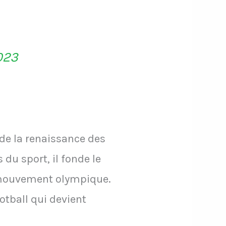
2023
 de la renaissance des
u sport, il fonde le
 mouvement olympique.
otball qui devient