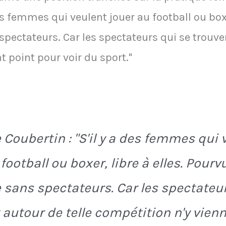
a des femmes qui veulent jouer au football ou box
spectateurs. Car les spectateurs qui se trouve
t point pour voir du sport."
e Coubertin : "S'il y a des femmes qui 
football ou boxer, libre à elles. Pourv
 sans spectateurs. Car les spectateur
 autour de telle compétition n'y vien