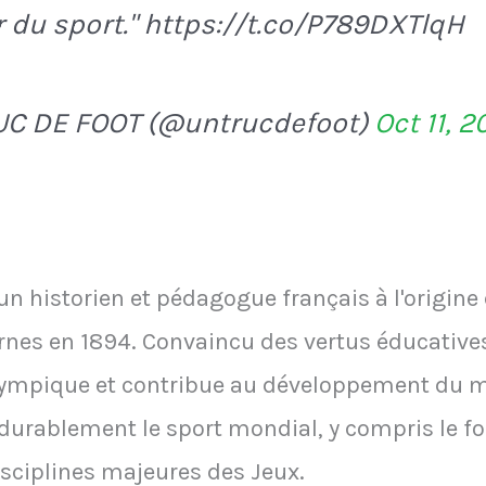
r du sport." https://t.co/P789DXTlqH
UC DE FOOT (@untrucdefoot)
Oct 11, 
 un historien et pédagogue français à l'origine
es en 1894. Convaincu des vertus éducatives d
olympique et contribue au développement du
durablement le sport mondial, y compris le fo
sciplines majeures des Jeux.