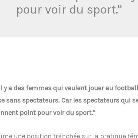
pour voir du sport."
il y a des femmes qui veulent jouer au football 
e sans spectateurs. Car les spectateurs qui s
ennent point pour voir du sport."
ume une position tranchée sur la pratique fé