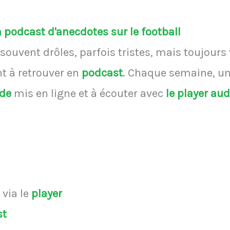
podcast d'anecdotes sur le football
souvent drôles, parfois tristes, mais toujours
 à retrouver en
podcast
.
Chaque semaine, une
ode
mis en ligne et à écouter avec
le player au
s
via le
player
st