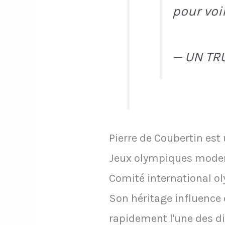
pour voi
— UN TR
Pierre de Coubertin est
Jeux olympiques modern
Comité international 
Son héritage influence 
rapidement l'une des di