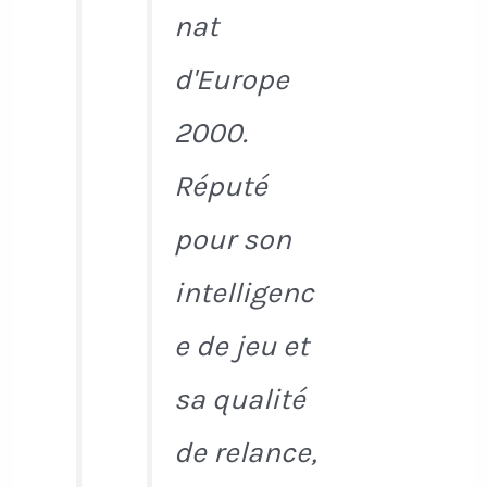
nat
d'Europe
2000.
Réputé
pour son
intelligenc
e de jeu et
sa qualité
de relance,