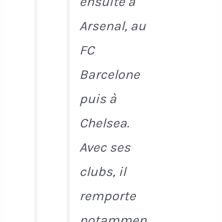
ensuite à
Arsenal, au
FC
Barcelone
puis à
Chelsea.
Avec ses
clubs, il
remporte
notammen