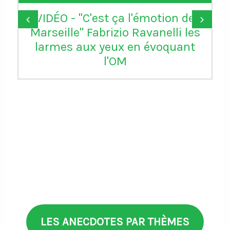
VIDÉO - "C'est ça l'émotion de
‹
›
Marseille" Fabrizio Ravanelli les
larmes aux yeux en évoquant
l'OM
LES ANECDOTES PAR THÈMES