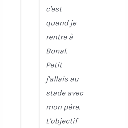
c'est
quand je
rentre à
Bonal.
Petit
j'allais au
stade avec
mon père.
L'objectif