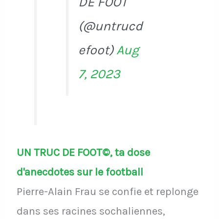
DE FOOT
(@untrucd
efoot)
Aug
7, 2023
UN TRUC DE FOOT©, ta dose
d'anecdotes sur le football
Pierre-Alain Frau se confie et replonge
dans ses racines sochaliennes,