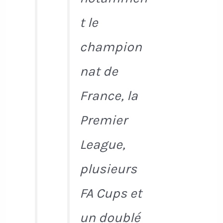
t le
champion
nat de
France, la
Premier
League,
plusieurs
FA Cups et
un doublé