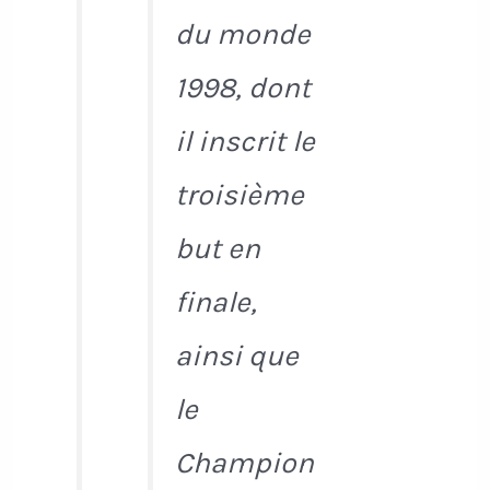
du monde
1998, dont
il inscrit le
troisième
but en
finale,
ainsi que
le
Champion