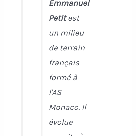
Emmanuel
Petit
est
un milieu
de terrain
français
formé à
l'AS
Monaco. Il
évolue