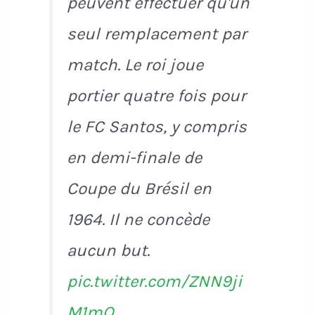
peuvent effectuer qu'un
seul remplacement par
match. Le roi joue
portier quatre fois pour
le FC Santos, y compris
en demi-finale de
Coupe du Brésil en
1964. Il ne concède
aucun but.
pic.twitter.com/ZNN9ji
M1mQ