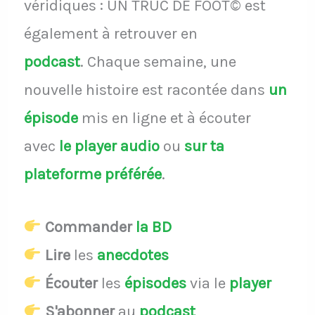
véridiques : UN TRUC DE FOOT© est
également à retrouver en
podcast
.
Chaque semaine, une
nouvelle histoire est racontée dans
un
épisode
mis en ligne et à écouter
avec
le player audio
ou
sur ta
plateforme préférée
.
Commander
la BD
Lire
les
anecdotes
Écouter
les
épisodes
via le
player
S'abonner
au
podcast