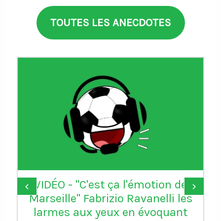
TOUTES LES ANECDOTES
VIDÉO - "C'est ça l'émotion de
‹
›
Marseille" Fabrizio Ravanelli les
larmes aux yeux en évoquant