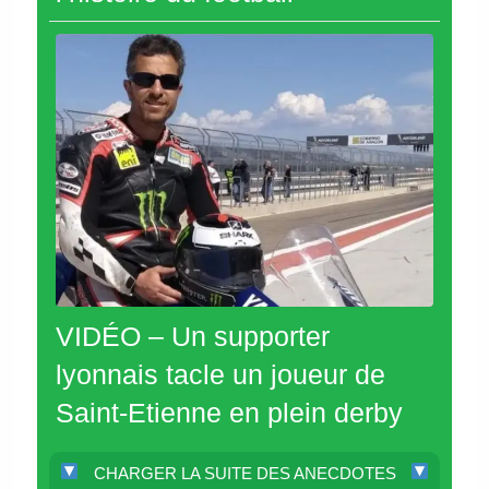
VIDÉO – Un supporter
lyonnais tacle un joueur de
Saint-Etienne en plein derby
CHARGER LA SUITE DES ANECDOTES