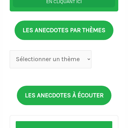
EN CLIQUANT ICI
LES ANECDOTES PAR THÈMES
Anecdotes
par
thèmes
LES ANECDOTES À ÉCOUTER
Audio
Player