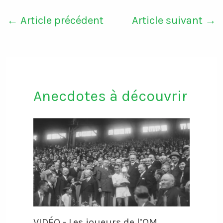
←
Article précédent
Article suivant
→
Anecdotes à découvrir
VIDÉO - Les joueurs de l’OM