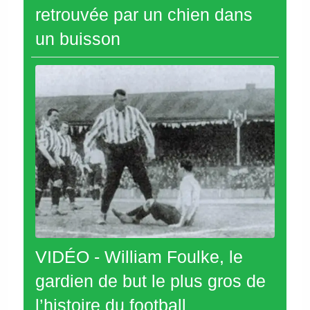
retrouvée par un chien dans
un buisson
VIDÉO - William Foulke, le
gardien de but le plus gros de
l’histoire du football