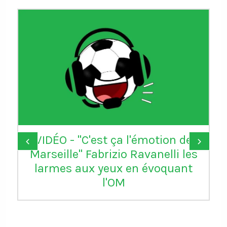
VIDÉO - "C'est ça l'émotion de
‹
›
Marseille" Fabrizio Ravanelli les
larmes aux yeux en évoquant
l'OM