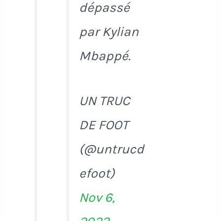
dépassé
par Kylian
Mbappé.
UN TRUC
DE FOOT
(@untrucd
efoot)
Nov 6,