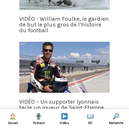
VIDÉO - William Foulke, le gardien
de but le plus gros de l’histoire
du football
VIDÉO – Un supporter lyonnais
tacle un joueur de Saint-Etienne
en plein derby
Accueil
Podcast
Vidéos
BD
Recherche