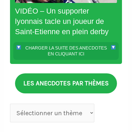
VIDÉO – Un supporter
lyonnais tacle un joueur de
Saint-Etienne en plein derby
CHARGER LA SUITE DES ANECDOTES
EN CLIQUANT ICI
LES ANECDOTES PAR THÈMES
Anecdotes
par