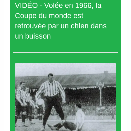
VIDÉO - Volée en 1966, la
Coupe du monde est
retrouvée par un chien dans
un buisson