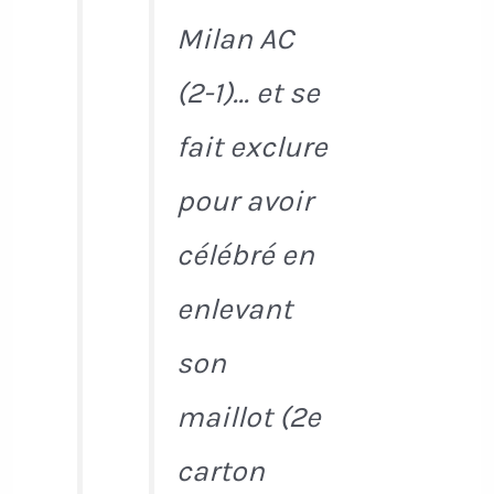
Milan AC
(2-1)... et se
fait exclure
pour avoir
célébré en
enlevant
son
maillot (2e
carton