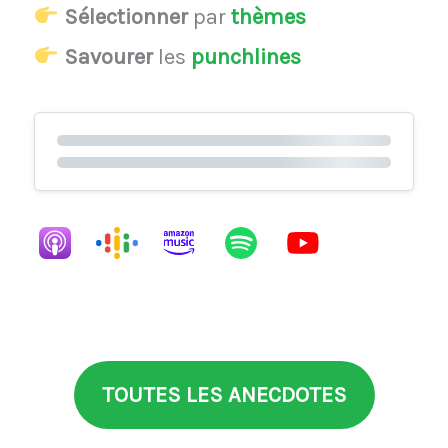
Sélectionner
par
thèmes
Savourer
les
punchlines
TOUTES LES ANECDOTES