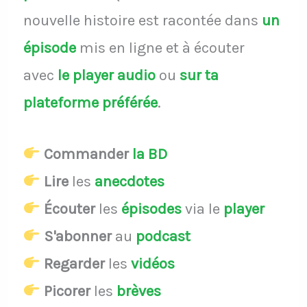
nouvelle histoire est racontée dans
un
épisode
mis en ligne et à écouter
avec
le player audio
ou
sur ta
plateforme préférée
.
Commander
la BD
Lire
les
anecdotes
Écouter
les
épisodes
via le
player
S'abonner
au
podcast
Regarder
les
vidéos
Picorer
les
brèves