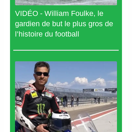
VIDÉO - William Foulke, le
gardien de but le plus gros de
l’histoire du football