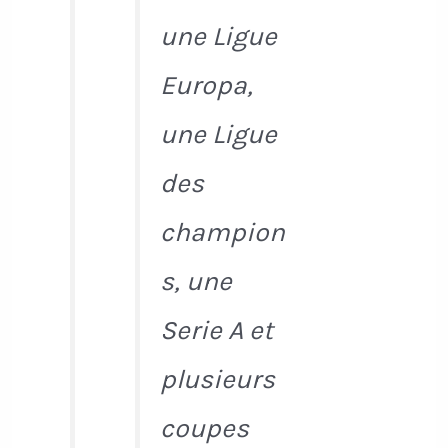
une Ligue
Europa,
une Ligue
des
champion
s, une
Serie A et
plusieurs
coupes