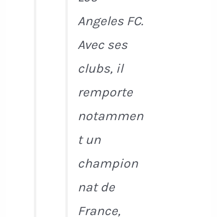
Angeles FC.
Avec ses
clubs, il
remporte
notammen
t un
champion
nat de
France,