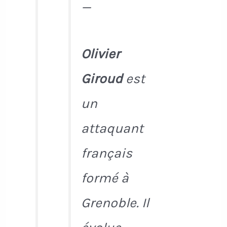
—
Olivier
Giroud
est
un
attaquant
français
formé à
Grenoble. Il