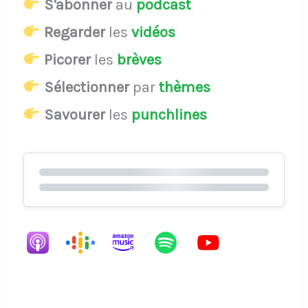
S'abonner
au
podcast
Regarder
les
vidéos
Picorer
les
brèves
Sélectionner
par
thèmes
Savourer
les
punchlines