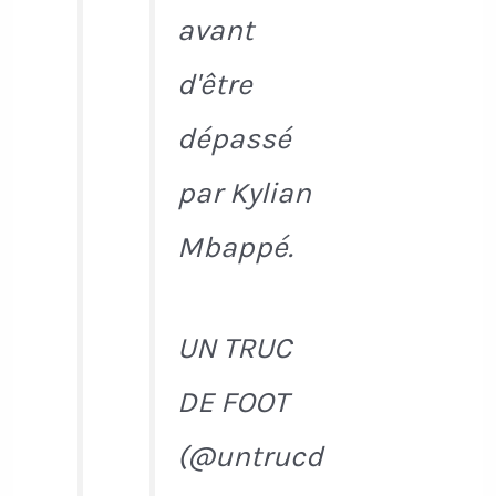
avant
d'être
dépassé
par Kylian
Mbappé.
UN TRUC
DE FOOT
(@untrucd