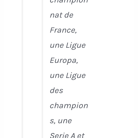
nat de
France,
une Ligue
Europa,
une Ligue
des
champion
s, une
Serie A et