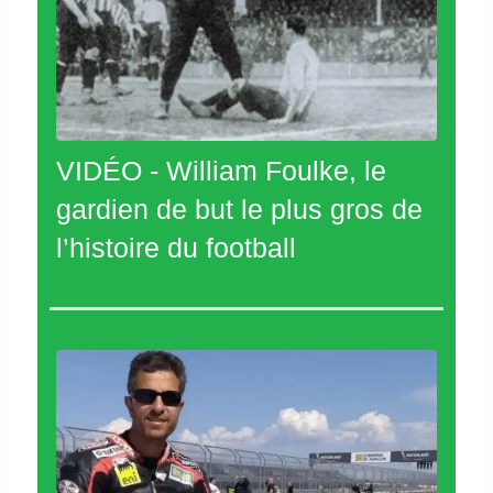
VIDÉO - William Foulke, le
gardien de but le plus gros de
l’histoire du football