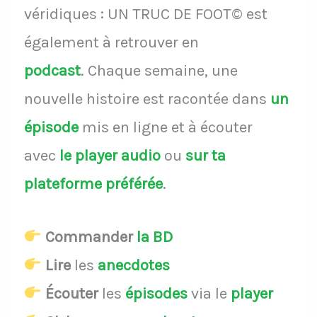
véridiques : UN TRUC DE FOOT© est
également à retrouver en
podcast
.
Chaque semaine, une
nouvelle histoire est racontée dans
un
épisode
mis en ligne et à écouter
avec
le player audio
ou
sur ta
plateforme préférée
.
Commander
la BD
Lire
les
anecdotes
Écouter
les
épisodes
via le
player