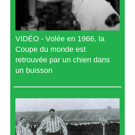
VIDÉO - Volée en 1966, la
Coupe du monde est
retrouvée par un chien dans
un buisson