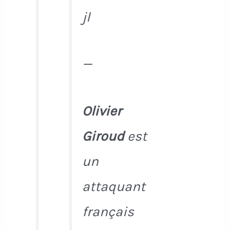
jl
—
Olivier
Giroud
est
un
attaquant
français