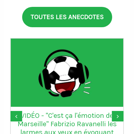
TOUTES LES ANECDOTES
VIDÉO - "C'est ça l'émotion de
‹
›
Marseille" Fabrizio Ravanelli les
larmes aux yeux en évoquant