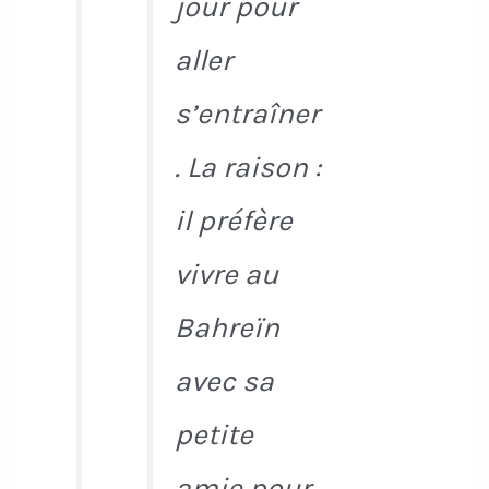
jour pour
aller
s’entraîner
. La raison :
il préfère
vivre au
Bahreïn
avec sa
petite
amie pour