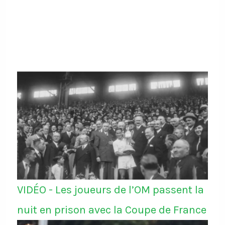
VIDÉO - Les joueurs de l’OM passent la
nuit en prison avec la Coupe de France