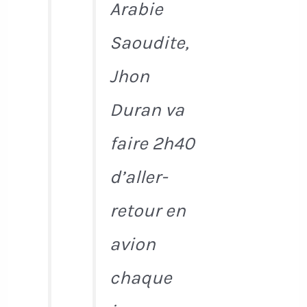
Arabie
Saoudite,
Jhon
Duran va
faire 2h40
d’aller-
retour en
avion
chaque