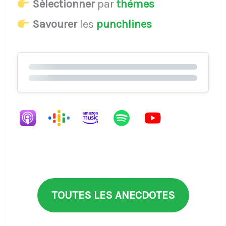
Sélectionner
par
thèmes
Savourer
les
punchlines
TOUTES LES ANECDOTES