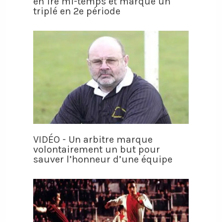
en 1re mi-temps et marque un
triplé en 2e période
VIDÉO - Un arbitre marque
volontairement un but pour
sauver l’honneur d’une équipe