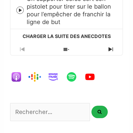
pistolet pour tirer sur le ballon
Episode
pour l’empêcher de franchir la
play
ligne de but
icon
Previous
Show
Next
Episode
Episodes
Episode
List
Rechercher...