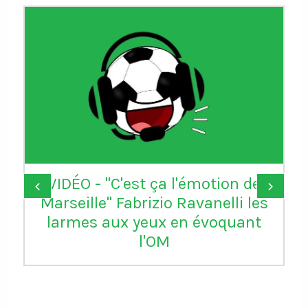
VIDÉO - "C'est ça l'émotion de
‹
›
Marseille" Fabrizio Ravanelli les
larmes aux yeux en évoquant
l'OM