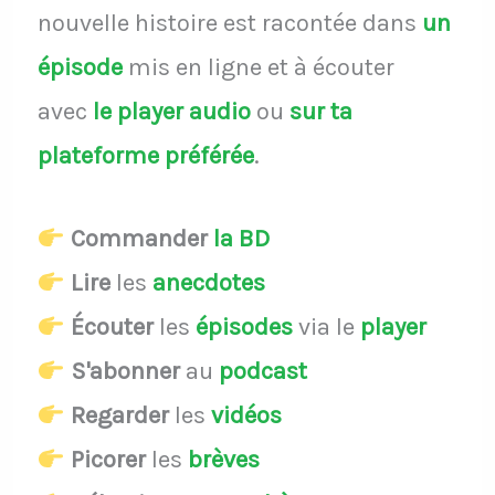
nouvelle histoire est racontée dans
un
épisode
mis en ligne et à écouter
avec
le player audio
ou
sur ta
plateforme préférée
.
Commander
la BD
Lire
les
anecdotes
Écouter
les
épisodes
via le
player
S'abonner
au
podcast
Regarder
les
vidéos
Picorer
les
brèves