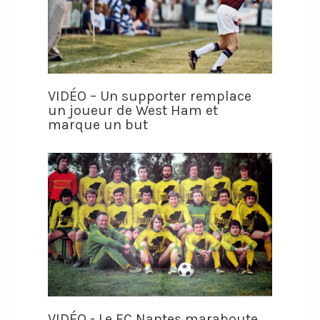
VIDÉO – Un supporter remplace
un joueur de West Ham et
marque un but
VIDÉO - Le FC Nantes maraboute