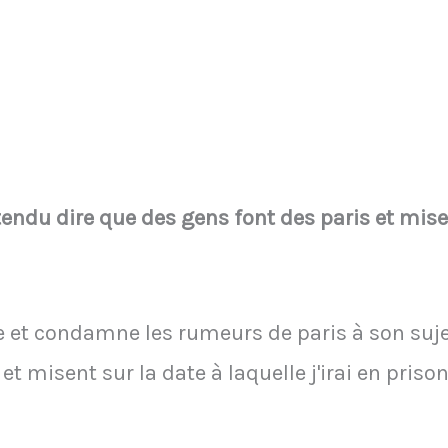
entendu dire que des gens font des paris et mise
ne et condamne les rumeurs de paris à son sujet
t misent sur la date à laquelle j'irai en prison