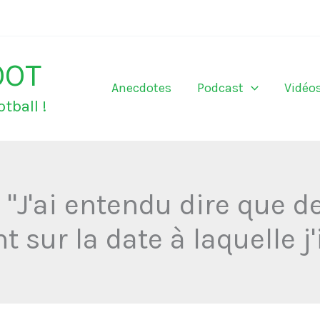
OOT
Anecdotes
Podcast
Vidéo
tball !
: "J'ai entendu dire que 
t sur la date à laquelle j'