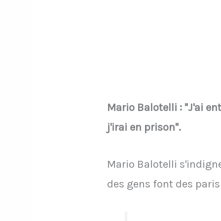
Mario Balotelli : "J'ai 
j'irai en prison".
Mario Balotelli s'indig
des gens font des paris e