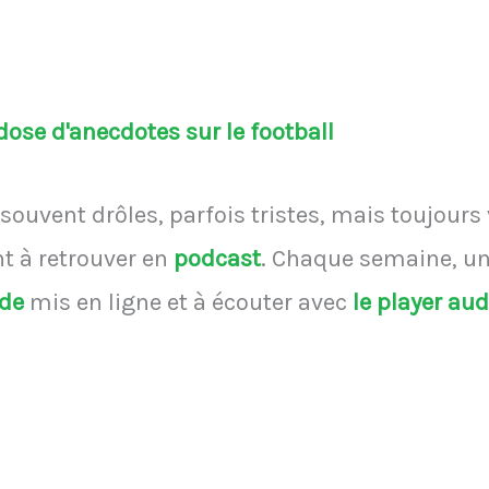
ose d'anecdotes sur le football
souvent drôles, parfois tristes, mais toujours
 à retrouver en
podcast
.
Chaque semaine, une
ode
mis en ligne et à écouter avec
le player au