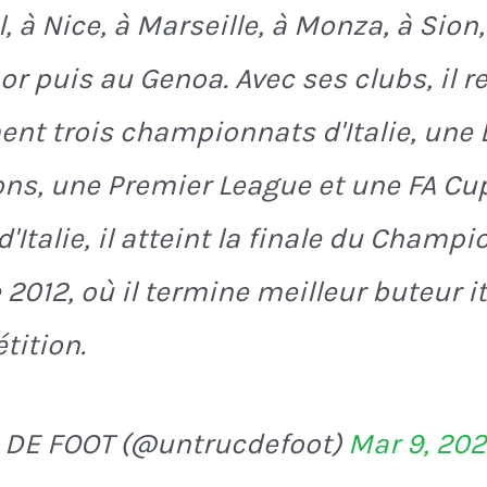
l, à Nice, à Marseille, à Monza, à Sion
r puis au Genoa. Avec ses clubs, il 
t trois championnats d'Italie, une 
s, une Premier League et une FA Cup
d'Italie, il atteint la finale du Champ
 2012, où il termine meilleur buteur i
tition.
 DE FOOT (@untrucdefoot)
Mar 9, 20