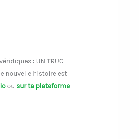
 véridiques : UN TRUC
 nouvelle histoire est
dio
ou
sur ta plateforme