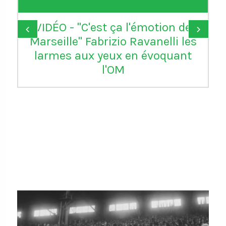
VIDÉO - "C'est ça l'émotion de
‹
›
Marseille" Fabrizio Ravanelli les
larmes aux yeux en évoquant
l'OM