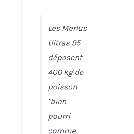
Les Merlus
Ultras 95
déposent
400 kg de
poisson
"bien
pourri
comme