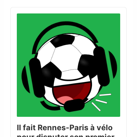
Audio
Player
Il fait Rennes-Paris à vélo
pour disputer son premier