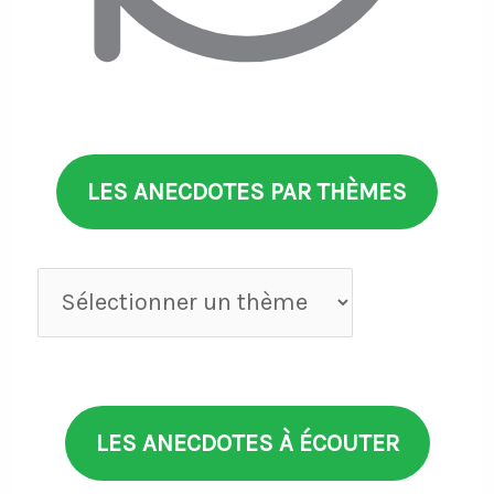
LES ANECDOTES PAR THÈMES
Anecdotes
par
thèmes
LES ANECDOTES À ÉCOUTER