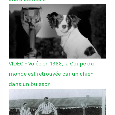
VIDÉO - Volée en 1966, la Coupe du
monde est retrouvée par un chien
dans un buisson