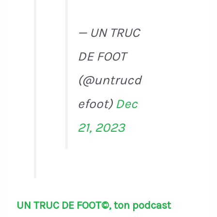
— UN TRUC
DE FOOT
(@untrucd
efoot)
Dec
21, 2023
UN TRUC DE FOOT©, ton podcast