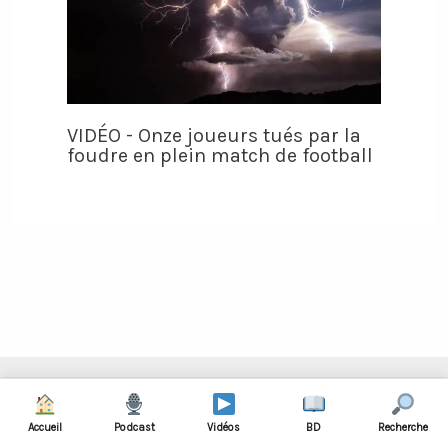
VIDÉO - Onze joueurs tués par la
foudre en plein match de football
Rechercher :
Accueil
Podcast
Vidéos
BD
Recherche