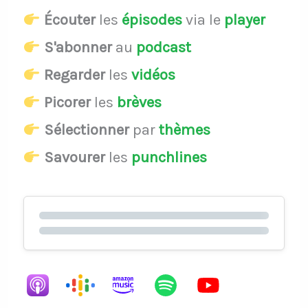
Écouter
les
épisodes
via le
player
S'abonner
au
podcast
Regarder
les
vidéos
Picorer
les
brèves
Sélectionner
par
thèmes
Savourer
les
punchlines