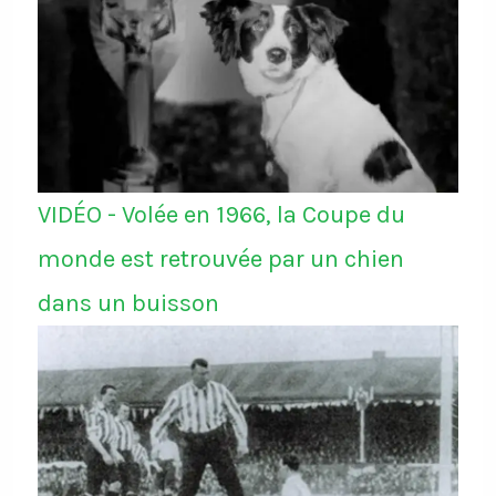
VIDÉO - Volée en 1966, la Coupe du
monde est retrouvée par un chien
dans un buisson