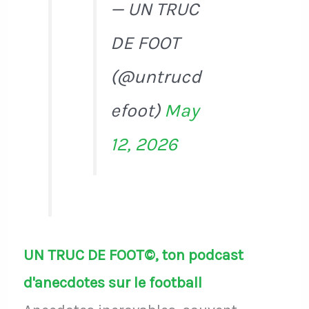
— UN TRUC
DE FOOT
(@untrucd
efoot)
May
12, 2026
UN TRUC DE FOOT©, ton podcast
d'anecdotes sur le football