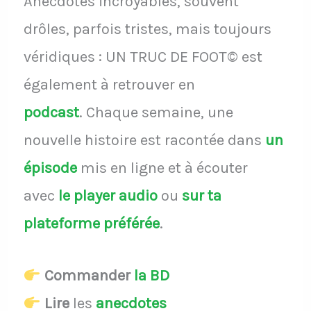
Anecdotes incroyables, souvent
drôles, parfois tristes, mais toujours
véridiques : UN TRUC DE FOOT© est
également à retrouver en
podcast
.
Chaque semaine, une
nouvelle histoire est racontée dans
un
épisode
mis en ligne et à écouter
avec
le player audio
ou
sur ta
plateforme préférée
.
Commander
la BD
Lire
les
anecdotes