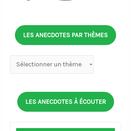
LES ANECDOTES PAR THÈMES
Anecdotes
par
thèmes
LES ANECDOTES À ÉCOUTER
Audio
Player