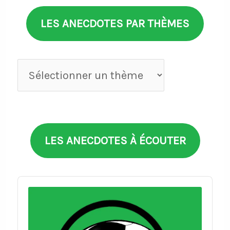
LES ANECDOTES PAR THÈMES
Anecdotes
par
thèmes
LES ANECDOTES À ÉCOUTER
Audio
Player