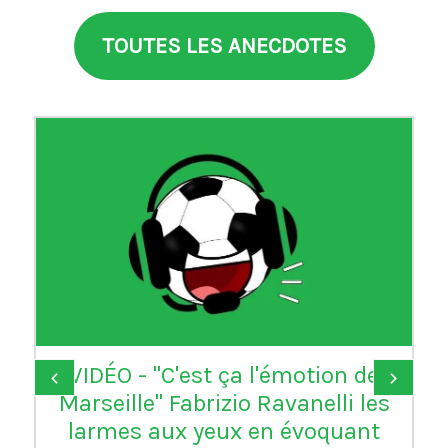
TOUTES LES ANECDOTES
VIDÉO - "C'est ça l'émotion de
‹
›
Marseille" Fabrizio Ravanelli les
larmes aux yeux en évoquant