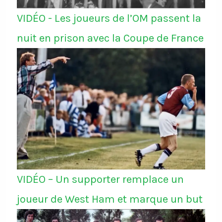
VIDÉO - Les joueurs de l’OM passent la
nuit en prison avec la Coupe de France
VIDÉO – Un supporter remplace un
joueur de West Ham et marque un but