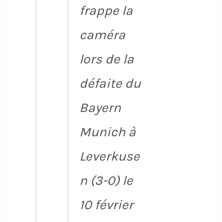
frappe la
caméra
lors de la
défaite du
Bayern
Munich à
Leverkuse
n (3-0) le
10 février