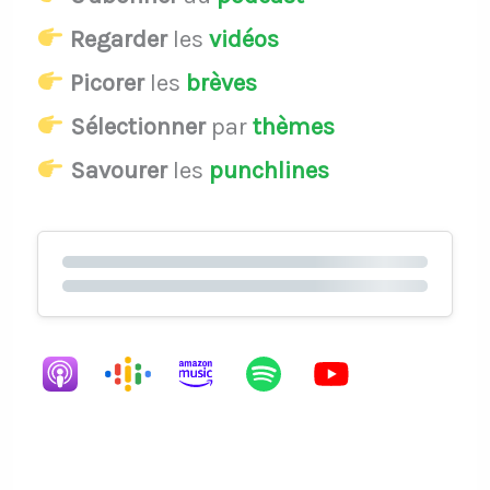
Regarder
les
vidéos
Picorer
les
brèves
Sélectionner
par
thèmes
Savourer
les
punchlines