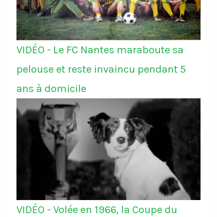
VIDÉO - Le FC Nantes maraboute sa
pelouse et reste invaincu pendant 5
ans à domicile
VIDÉO - Volée en 1966, la Coupe du