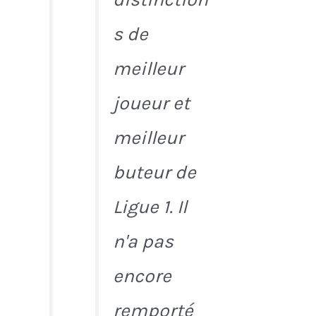
s de
meilleur
joueur et
meilleur
buteur de
Ligue 1. Il
n'a pas
encore
remporté