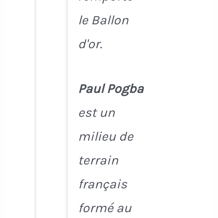
le Ballon
d'or.
Paul Pogba
est un
milieu de
terrain
français
formé au