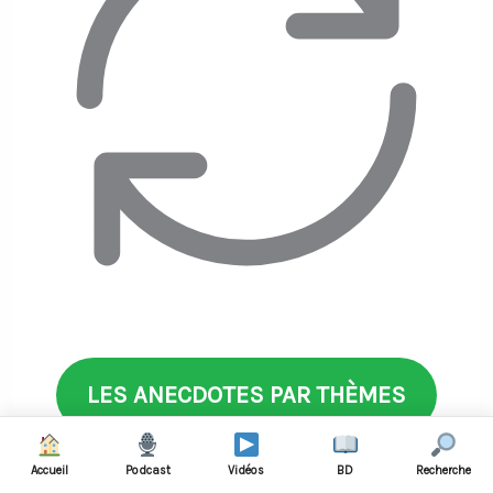
LES ANECDOTES PAR THÈMES
Accueil
Podcast
Vidéos
BD
Recherche
Anecdotes