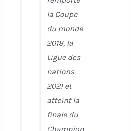
remporte
la Coupe
du monde
2018, la
Ligue des
nations
2021 et
atteint la
finale du
Champion