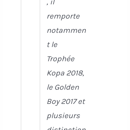
, il
remporte
notammen
t le
Trophée
Kopa 2018,
le Golden
Boy 2017 et
plusieurs
distinction