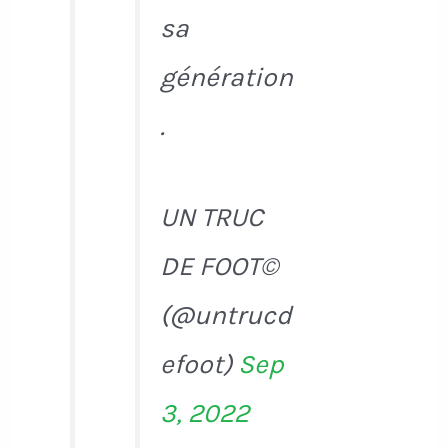
sa
génération
.
UN TRUC
DE FOOT©
(@untrucd
efoot)
Sep
3, 2022