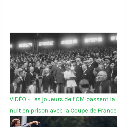
VIDÉO - Les joueurs de l’OM passent la
nuit en prison avec la Coupe de France