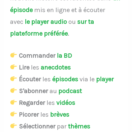
épisode
mis en ligne et à écouter
avec
le player audio
ou
sur ta
plateforme préférée
.
Commander
la BD
Lire
les
anecdotes
Écouter
les
épisodes
via le
player
S'abonner
au
podcast
Regarder
les
vidéos
Picorer
les
brèves
Sélectionner
par
thèmes