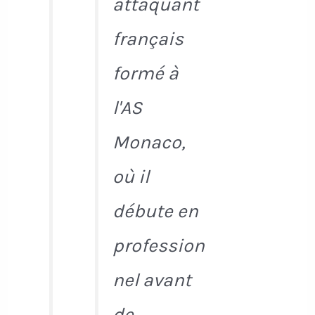
attaquant
français
formé à
l'AS
Monaco,
où il
débute en
profession
nel avant
de