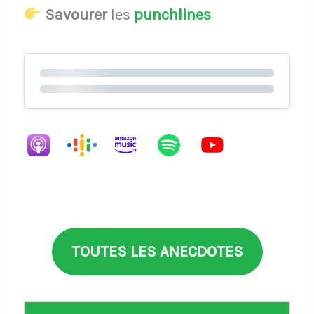
Savourer
les
punchlines
TOUTES LES ANECDOTES