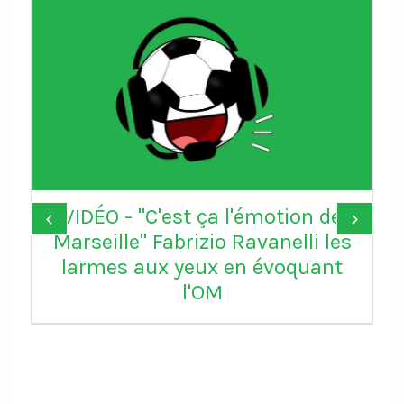
VIDÉO - "C'est ça l'émotion de
‹
›
Marseille" Fabrizio Ravanelli les
larmes aux yeux en évoquant
l'OM