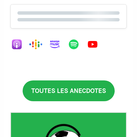
TOUTES LES ANECDOTES