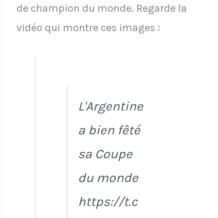
de champion du monde. Regarde la
vidéo qui montre ces images :
L'Argentine
a bien fêté
sa Coupe
du monde
https://t.c