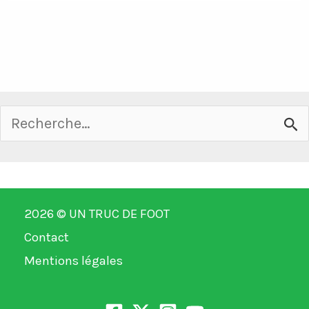
Rechercher :
2026 ©
UN TRUC DE FOOT
Contact
Mentions légales