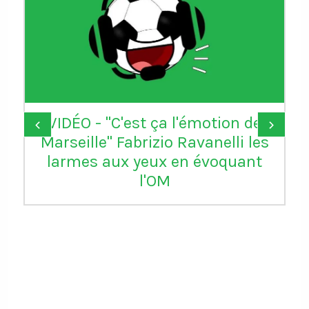
VIDÉO - "C'est ça l'émotion de
‹
›
Marseille" Fabrizio Ravanelli les
larmes aux yeux en évoquant
l'OM