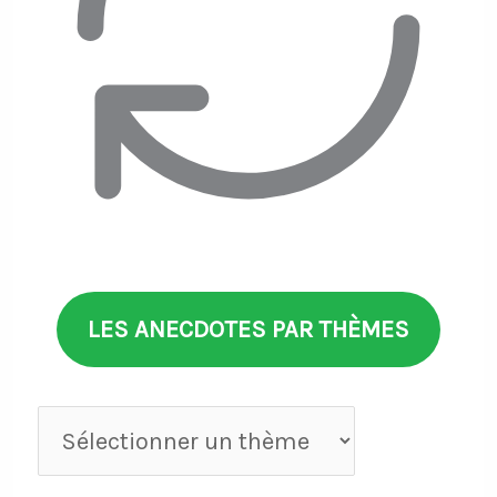
LES ANECDOTES PAR THÈMES
Anecdotes
par