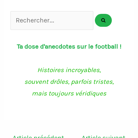
Rechercher...
Ta dose d'anecdotes sur le football !
Histoires incroyables,
souvent drôles, parfois tristes,
mais toujours véridiques
←
Article précédent
Article suivant
→