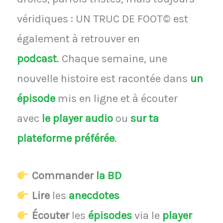
véridiques : UN TRUC DE FOOT© est
également à retrouver en
podcast
.
Chaque semaine, une
nouvelle histoire est racontée dans
un
épisode
mis en ligne et à écouter
avec
le player audio
ou
sur ta
plateforme préférée
.
Commander
la BD
Lire
les
anecdotes
Écouter
les
épisodes
via le
player