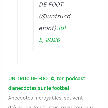
DE FOOT
(@untrucd
efoot)
Jul
5, 2026
UN TRUC DE FOOT©, ton podcast
d'anecdotes sur le football
Anecdotes incroyables, souvent
drôles, parfois tristes, mais toujours