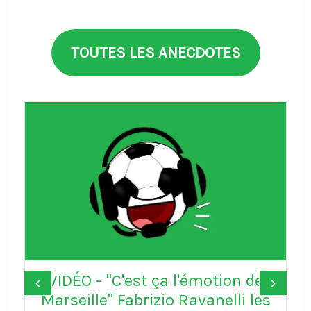
TOUTES LES ANECDOTES
VIDÉO - "C'est ça l'émotion de
‹
›
Marseille" Fabrizio Ravanelli les