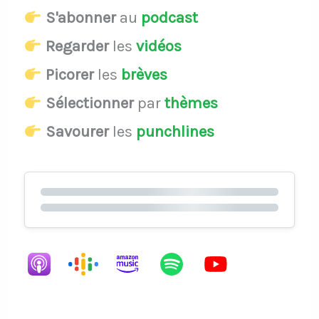
S'abonner
au
podcast
Regarder
les
vidéos
Picorer
les
brèves
Sélectionner
par
thèmes
Savourer
les
punchlines