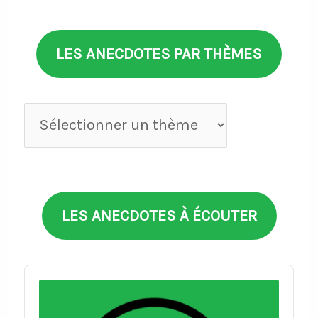
LES ANECDOTES PAR THÈMES
Anecdotes
par
thèmes
LES ANECDOTES À ÉCOUTER
Audio
Player