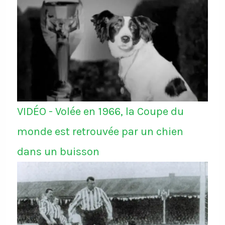
VIDÉO - Volée en 1966, la Coupe du
monde est retrouvée par un chien
dans un buisson