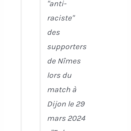
"anti-
raciste"
des
supporters
de Nîmes
lors du
match à
Dijon le 29
mars 2024