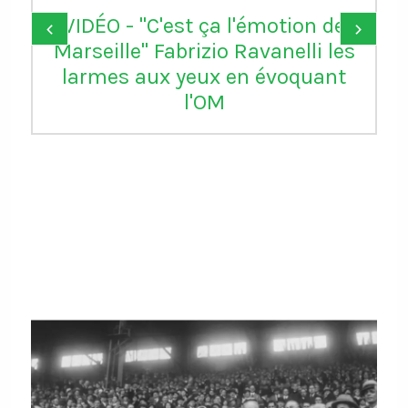
VIDÉO - "C'est ça l'émotion de
‹
›
Marseille" Fabrizio Ravanelli les
larmes aux yeux en évoquant
l'OM