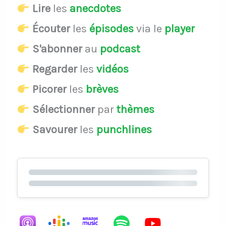
Lire
les
anecdotes
Écouter
les
épisodes
via le
player
S'abonner
au
podcast
Regarder
les
vidéos
Picorer
les
brèves
Sélectionner
par
thèmes
Savourer
les
punchlines