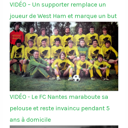
VIDÉO – Un supporter remplace un
joueur de West Ham et marque un but
VIDÉO - Le FC Nantes maraboute sa
pelouse et reste invaincu pendant 5
ans à domicile