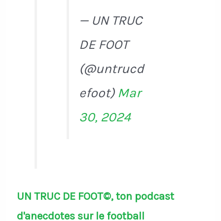
— UN TRUC
DE FOOT
(@untrucd
efoot)
Mar
30, 2024
UN TRUC DE FOOT©, ton podcast
d'anecdotes sur le football