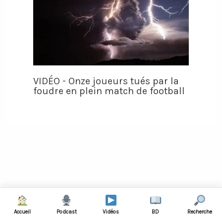
VIDÉO - Onze joueurs tués par la
foudre en plein match de football
Rechercher :
Accueil
Podcast
Vidéos
BD
Recherche