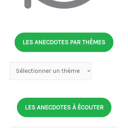
LES ANECDOTES PAR THÈMES
Anecdotes
par
thèmes
LES ANECDOTES À ÉCOUTER