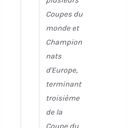
plusieurs
Coupes du
monde et
Champion
nats
d'Europe,
terminant
troisième
de la
Coupe du