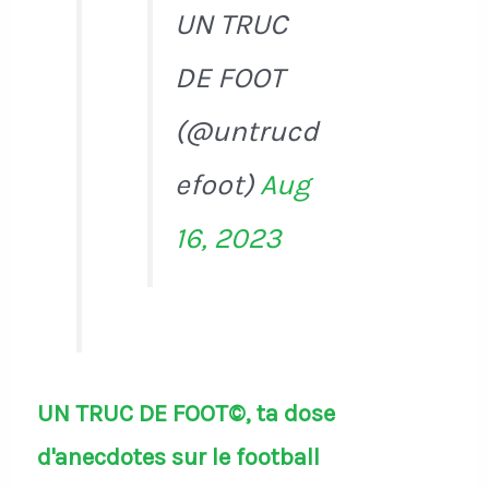
UN TRUC
DE FOOT
(@untrucd
efoot)
Aug
16, 2023
UN TRUC DE FOOT©, ta dose
d'anecdotes sur le football