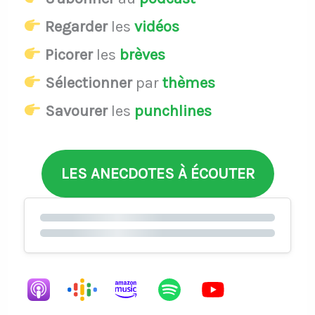
Regarder
les
vidéos
Picorer
les
brèves
Sélectionner
par
thèmes
Savourer
les
punchlines
LES ANECDOTES À ÉCOUTER