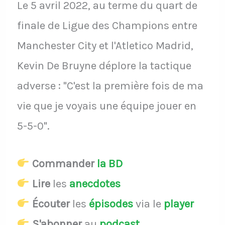
Le 5 avril 2022, au terme du quart de
finale de Ligue des Champions entre
Manchester City et l'Atletico Madrid,
Kevin De Bruyne déplore la tactique
adverse : "C'est la première fois de ma
vie que je voyais une équipe jouer en
5-5-0".
Commander
la BD
Lire
les
anecdotes
Écouter
les
épisodes
via le
player
S'abonner
au
podcast