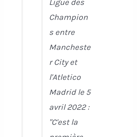
Ligue des
Champion
s entre
Mancheste
r City et
l'Atletico
Madrid le 5
avril 2022 :
"C'est la