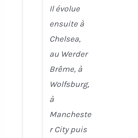
Il évolue
ensuite à
Chelsea,
au Werder
Brême, à
Wolfsburg,
à
Mancheste
r City puis