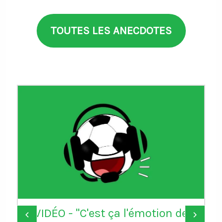
TOUTES LES ANECDOTES
VIDÉO - "C'est ça l'émotion de
‹
›