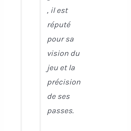
, il est
réputé
pour sa
vision du
jeu et la
précision
de ses
passes.