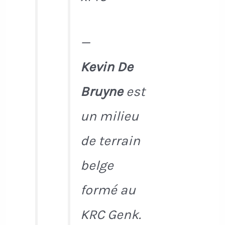
—
Kevin De
Bruyne
est
un milieu
de terrain
belge
formé au
KRC Genk.