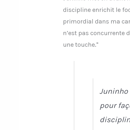
discipline enrichit le fo
primordial dans ma carri
n’est pas concurrente du
une touche."
Juninho 
pour faço
disciplin