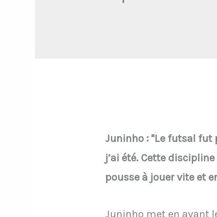
Juninho : "Le futsal fut
j’ai été. Cette discipli
pousse à jouer vite et e
Juninho met en avant le