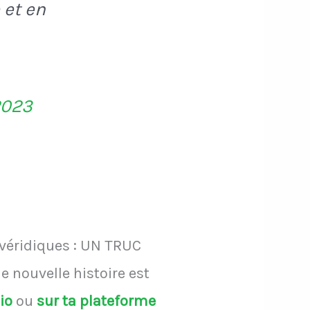
 et en
2023
 véridiques : UN TRUC
 nouvelle histoire est
dio
ou
sur ta plateforme