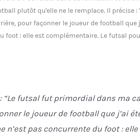
otball plutôt qu'elle ne le remplace. Il précise : 
ère, pour façonner le joueur de football que j’
 foot : elle est complémentaire. Le futsal pous
: “Le futsal fut primordial dans ma ca
nner le joueur de football que j’ai ét
e n’est pas concurrente du foot : elle