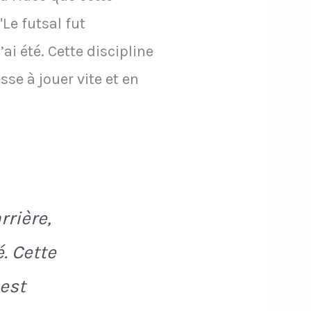
"Le futsal fut
ai été. Cette discipline
se à jouer vite et en
rrière,
é. Cette
 est