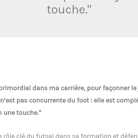
touche."
 primordial dans ma carrière, pour façonner le
ne n’est pas concurrente du foot : elle est comp
n une touche."
 rôle clé du futsal dans sa formation et défend