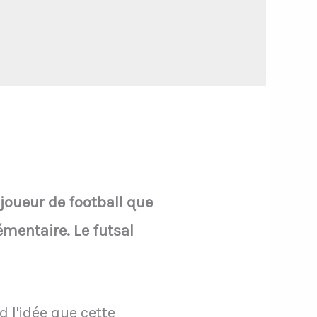
 joueur de football que
lémentaire. Le futsal
 l'idée que cette