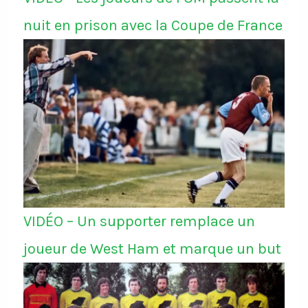
nuit en prison avec la Coupe de France
VIDÉO – Un supporter remplace un
joueur de West Ham et marque un but