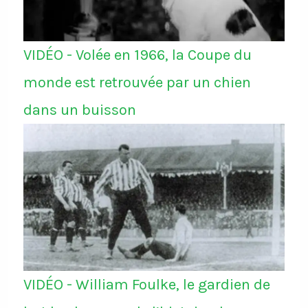
VIDÉO - Volée en 1966, la Coupe du
monde est retrouvée par un chien
dans un buisson
VIDÉO - William Foulke, le gardien de