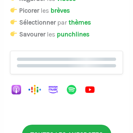
Picorer
les
brèves
Sélectionner
par
thèmes
Savourer
les
punchlines