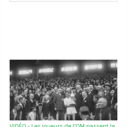
VIDÉO - Les joueurs de l’OM passent la