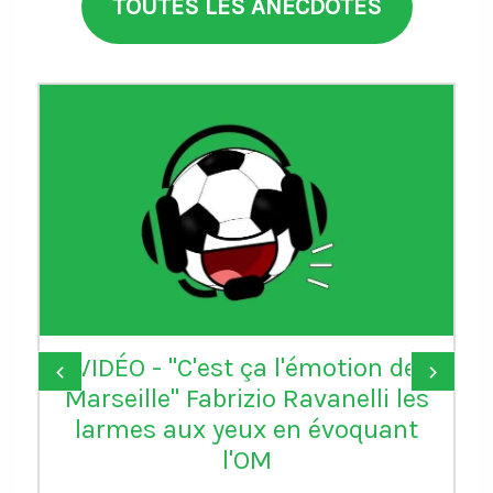
TOUTES LES ANECDOTES
VIDÉO - "C'est ça l'émotion de
‹
›
Marseille" Fabrizio Ravanelli les
larmes aux yeux en évoquant
l'OM