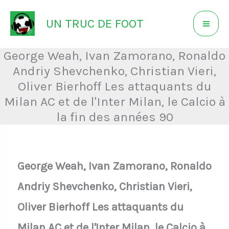
Aller
UN TRUC DE FOOT
au
contenu
George Weah, Ivan Zamorano, Ronaldo
Andriy Shevchenko, Christian Vieri,
Oliver Bierhoff Les attaquants du
Milan AC et de l'Inter Milan, le Calcio à
la fin des années 90
George Weah, Ivan Zamorano, Ronaldo
Andriy Shevchenko, Christian Vieri,
Oliver Bierhoff Les attaquants du
Milan AC et de l'Inter Milan, le Calcio à