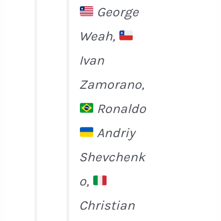
George
Weah,
Ivan
Zamorano,
Ronaldo
Andriy
Shevchenk
o,
Christian