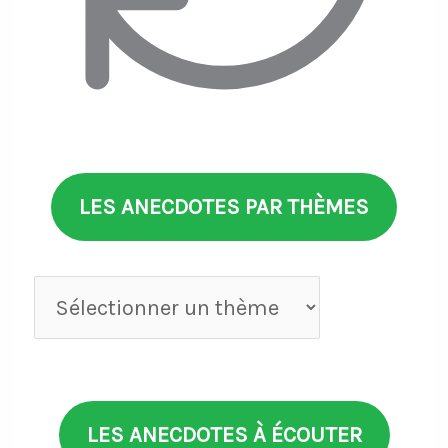
LES ANECDOTES PAR THÈMES
Anecdotes
par
thèmes
LES ANECDOTES À ÉCOUTER