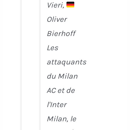
Vieri,
Oliver
Bierhoff
Les
attaquants
du Milan
AC et de
l'Inter
Milan, le