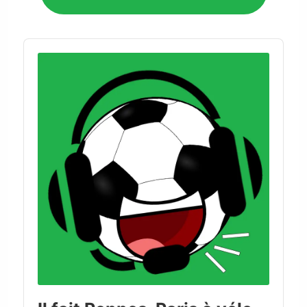
Audio
Player