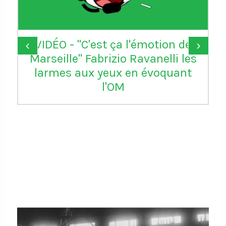
VIDÉO - "C'est ça l'émotion de
‹
›
Marseille" Fabrizio Ravanelli les
larmes aux yeux en évoquant
l'OM