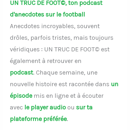
UN TRUC DE FOOT©, ton podcast
d'anecdotes sur le football
Anecdotes incroyables, souvent
drôles, parfois tristes, mais toujours
véridiques : UN TRUC DE FOOT© est
également à retrouver en
podcast
.
Chaque semaine, une
nouvelle histoire est racontée dans
un
épisode
mis en ligne et à écouter
avec
le player audio
ou
sur ta
plateforme préférée
.