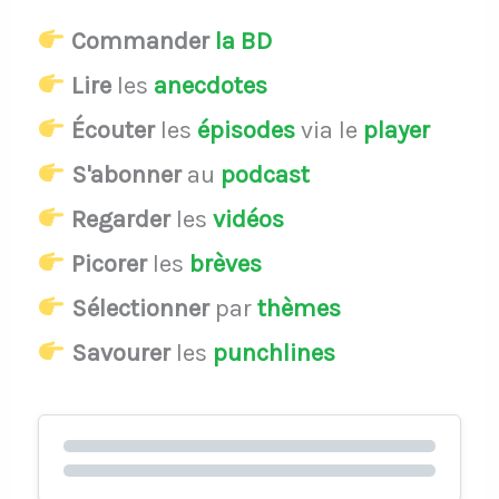
Commander
la BD
Lire
les
anecdotes
Écouter
les
épisodes
via le
player
S'abonner
au
podcast
Regarder
les
vidéos
Picorer
les
brèves
Sélectionner
par
thèmes
Savourer
les
punchlines