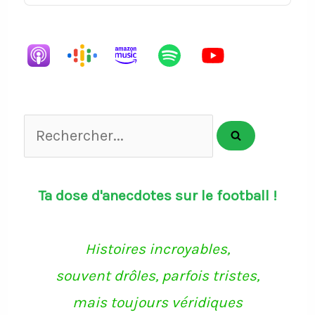
Episode
Episodes
Episode
List
Rechercher...
Ta dose d'anecdotes sur le football !
Histoires incroyables,
souvent drôles, parfois tristes,
mais toujours véridiques