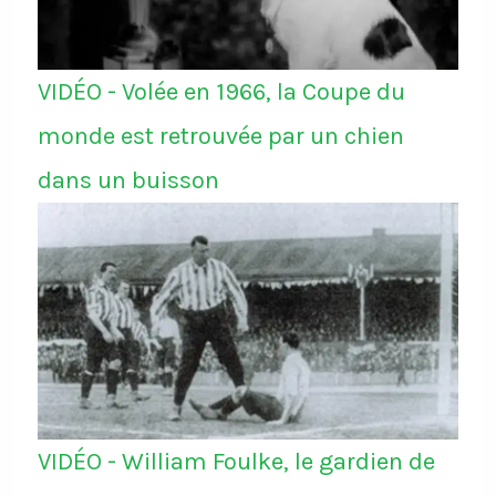
VIDÉO - Volée en 1966, la Coupe du
monde est retrouvée par un chien
dans un buisson
VIDÉO - William Foulke, le gardien de