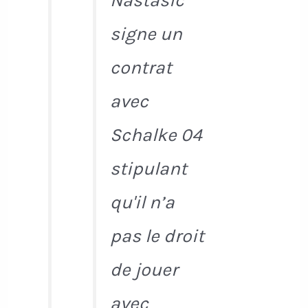
Nastasic
signe un
contrat
avec
Schalke 04
stipulant
qu'il n’a
pas le droit
de jouer
avec