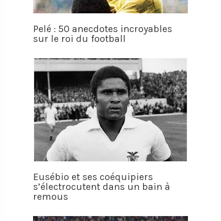
Pelé : 50 anecdotes incroyables
sur le roi du football
Eusébio et ses coéquipiers
s’électrocutent dans un bain à
remous