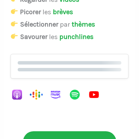
Picorer
les
brèves
Sélectionner
par
thèmes
Savourer
les
punchlines