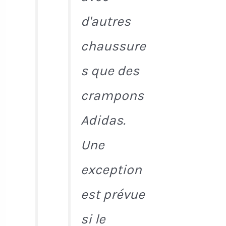
d'autres
chaussure
s que des
crampons
Adidas.
Une
exception
est prévue
si le