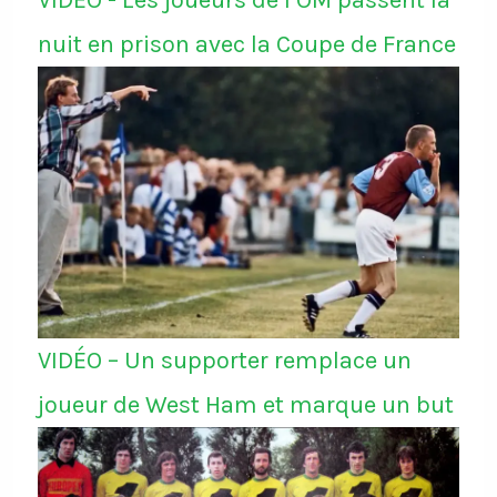
VIDÉO - Les joueurs de l’OM passent la
nuit en prison avec la Coupe de France
VIDÉO – Un supporter remplace un
joueur de West Ham et marque un but