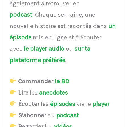
également à retrouver en
podcast
.
Chaque semaine, une
nouvelle histoire est racontée dans
un
épisode
mis en ligne et à écouter
avec
le player audio
ou
sur ta
plateforme préférée
.
Commander
la BD
Lire
les
anecdotes
Écouter
les
épisodes
via le
player
S'abonner
au
podcast
Regarder
les
vidéos