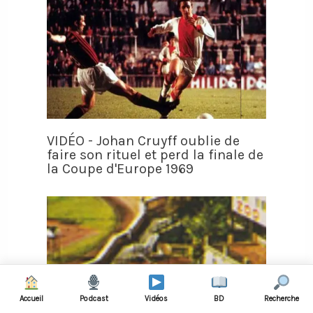
VIDÉO - Johan Cruyff oublie de
faire son rituel et perd la finale de
la Coupe d'Europe 1969
Accueil
Podcast
Vidéos
BD
Recherche