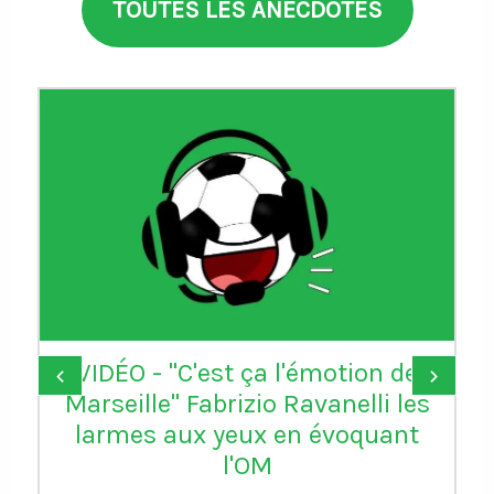
TOUTES LES ANECDOTES
VIDÉO - "C'est ça l'émotion de
‹
›
Marseille" Fabrizio Ravanelli les
larmes aux yeux en évoquant
l'OM