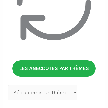
LES ANECDOTES PAR THÈMES
Anecdotes
par