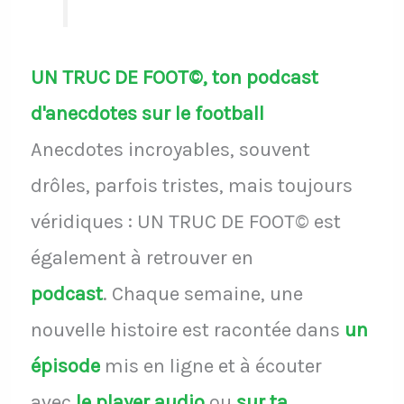
UN TRUC DE FOOT©, ton podcast
d'anecdotes sur le football
Anecdotes incroyables, souvent
drôles, parfois tristes, mais toujours
véridiques : UN TRUC DE FOOT© est
également à retrouver en
podcast
.
Chaque semaine, une
nouvelle histoire est racontée dans
un
épisode
mis en ligne et à écouter
avec
le player audio
ou
sur ta