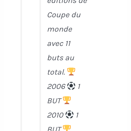
éditions de
Coupe du
monde
avec 11
buts au
total.
2006
1
BUT
2010
1
BUT