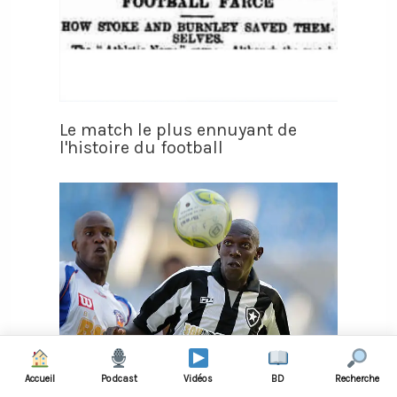
Le match le plus ennuyant de
l'histoire du football
Accueil
Podcast
Vidéos
BD
Recherche
Il fait croire qu’on l’a enlevé pour