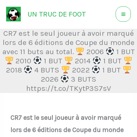
Aller
UN TRUC DE FOOT
au
contenu
CR7 est le seul joueur à avoir marqué
lors de 6 éditions de Coupe du monde
avec 11 buts au total.
2006
1 BUT
2010
1 BUT
2014
1 BUT
2018
4 BUTS
2022
1 BUT
2026
3 BUTS
https://t.co/TKytP3S7sV
CR7 est le seul joueur à avoir marqué
lors de 6 éditions de Coupe du monde