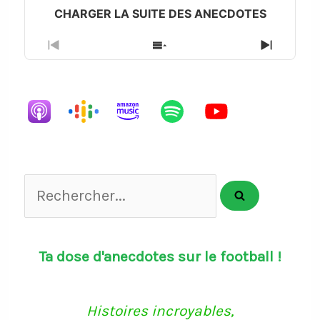
Previous
Show
Next
Episode
Episodes
Episode
List
Rechercher...
Ta dose d'anecdotes sur le football !
Histoires incroyables,