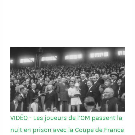
VIDÉO - Les joueurs de l’OM passent la
nuit en prison avec la Coupe de France