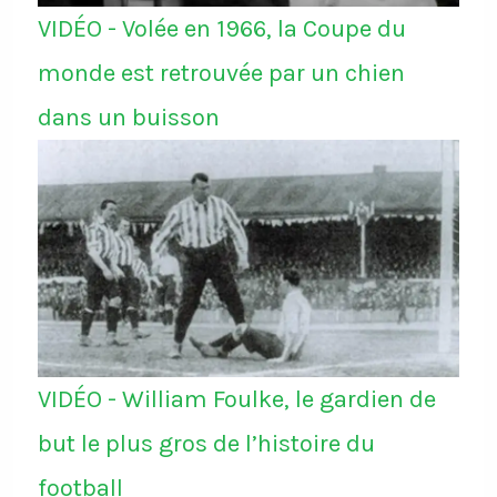
VIDÉO - Volée en 1966, la Coupe du
monde est retrouvée par un chien
dans un buisson
VIDÉO - William Foulke, le gardien de
but le plus gros de l’histoire du
football