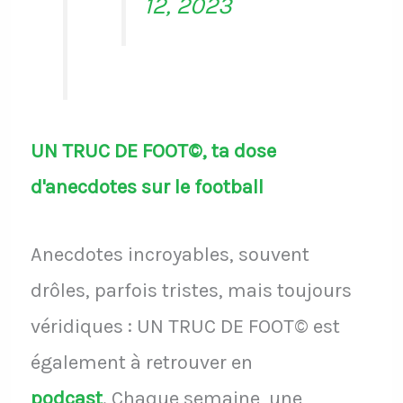
12, 2023
UN TRUC DE FOOT©, ta dose
d'anecdotes sur le football
Anecdotes incroyables, souvent
drôles, parfois tristes, mais toujours
véridiques : UN TRUC DE FOOT© est
également à retrouver en
podcast
.
Chaque semaine, une