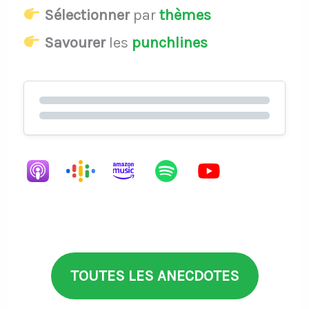
Sélectionner
par
thèmes
Savourer
les
punchlines
TOUTES LES ANECDOTES