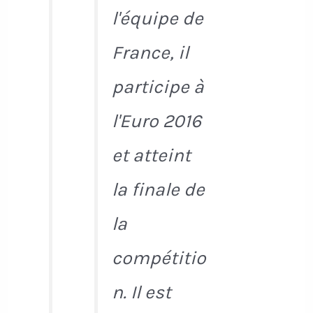
l'équipe de
France, il
participe à
l'Euro 2016
et atteint
la finale de
la
compétitio
n. Il est