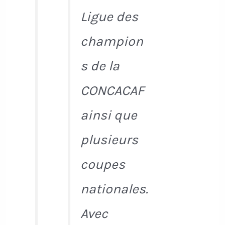
Ligue des
champion
s de la
CONCACAF
ainsi que
plusieurs
coupes
nationales.
Avec