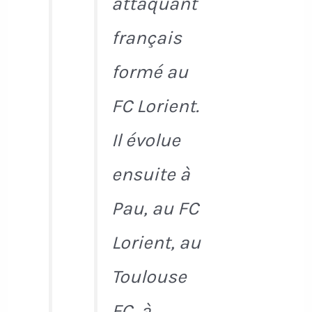
attaquant
français
formé au
FC Lorient.
Il évolue
ensuite à
Pau, au FC
Lorient, au
Toulouse
FC, à