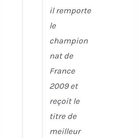
il remporte
le
champion
nat de
France
2009 et
reçoit le
titre de
meilleur