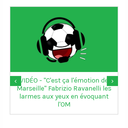
VIDÉO - "C'est ça l'émotion de
‹
›
Marseille" Fabrizio Ravanelli les
larmes aux yeux en évoquant
l'OM