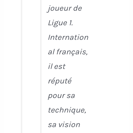
joueur de
Ligue 1.
Internation
al français,
il est
réputé
pour sa
technique,
sa vision