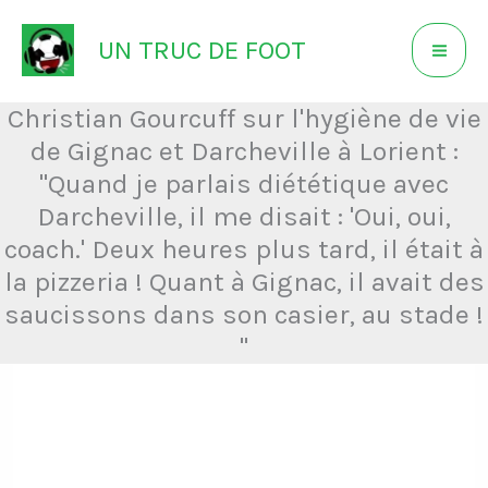
Aller
UN TRUC DE FOOT
au
contenu
Christian Gourcuff sur l'hygiène de vie
de Gignac et Darcheville à Lorient :
"Quand je parlais diététique avec
Darcheville, il me disait : 'Oui, oui,
coach.' Deux heures plus tard, il était à
la pizzeria ! Quant à Gignac, il avait des
saucissons dans son casier, au stade !
"