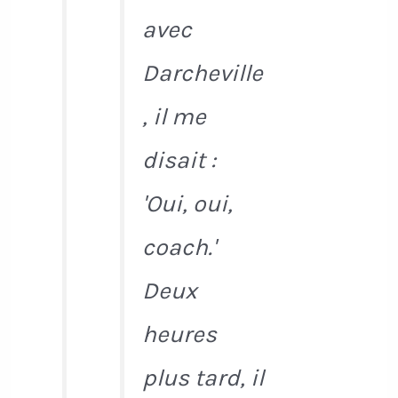
avec
Darcheville
, il me
disait :
'Oui, oui,
coach.'
Deux
heures
plus tard, il