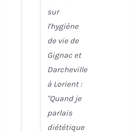
sur
l'hygiène
de vie de
Gignac et
Darcheville
à Lorient :
"Quand je
parlais
diététique