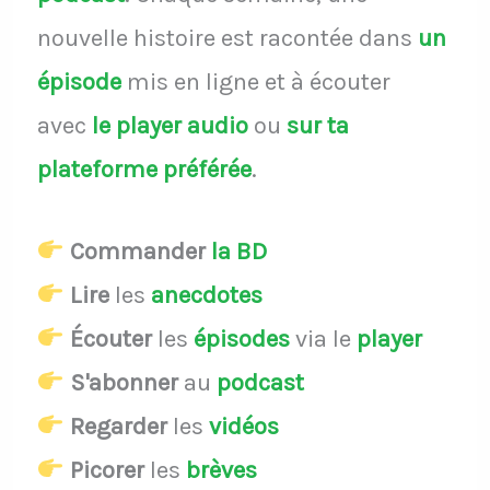
nouvelle histoire est racontée dans
un
épisode
mis en ligne et à écouter
avec
le player audio
ou
sur ta
plateforme préférée
.
Commander
la BD
Lire
les
anecdotes
Écouter
les
épisodes
via le
player
S'abonner
au
podcast
Regarder
les
vidéos
Picorer
les
brèves