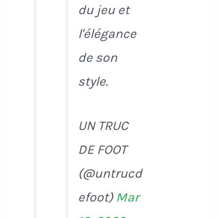
du jeu et
l'élégance
de son
style.
UN TRUC
DE FOOT
(@untrucd
efoot)
Mar