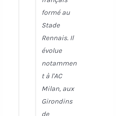
formé au
Stade
Rennais. Il
évolue
notammen
t à l'AC
Milan, aux
Girondins
de