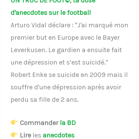
UN TRUC DE FOOT©, ta dose
d'anecdotes sur le football
Arturo Vidal déclare : "J'ai marqué mon
premier but en Europe avec le Bayer
Leverkusen. Le gardien a ensuite fait
une dépression et s’est suicidé."
Robert Enke se suicide en 2009 mais il
souffre d'une dépression après avoir
perdu sa fille de 2 ans.
Commander
la BD
Lire
les
anecdotes