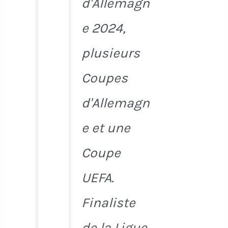
d'Allemagn
e 2024,
plusieurs
Coupes
d'Allemagn
e et une
Coupe
UEFA.
Finaliste
de la Ligue