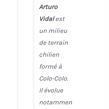
Arturo
Vidal
est
un milieu
de terrain
chilien
formé à
Colo-Colo.
Il évolue
notammen