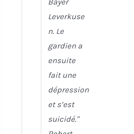
Bayer
Leverkuse
n. Le
gardien a
ensuite
fait une
dépression
et s’est
suicidé."
Robert