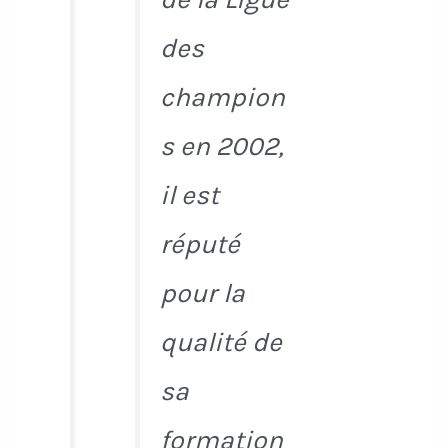
des
champion
s en 2002,
il est
réputé
pour la
qualité de
sa
formation