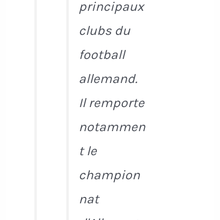
principaux
clubs du
football
allemand.
Il remporte
notammen
t le
champion
nat