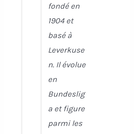
fondé en
1904 et
basé à
Leverkuse
n. Il évolue
en
Bundeslig
a et figure
parmi les