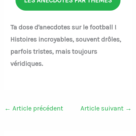
LES ANECDOTES PAR THÈMES
Ta dose d'anecdotes sur le football !
Histoires incroyables, souvent drôles,
parfois tristes, mais toujours
véridiques.
←
Article précédent
Article suivant
→