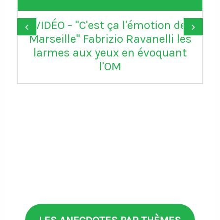
VIDÉO - "C'est ça l'émotion de
‹
›
Marseille" Fabrizio Ravanelli les
larmes aux yeux en évoquant
l'OM