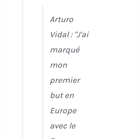
Arturo
Vidal : "J'ai
marqué
mon
premier
but en
Europe
avec le