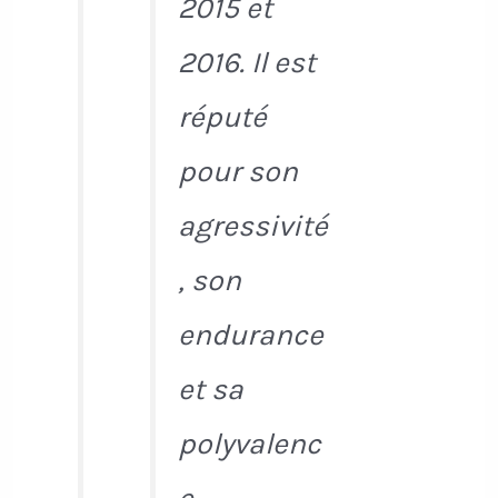
2015 et
2016. Il est
réputé
pour son
agressivité
, son
endurance
et sa
polyvalenc