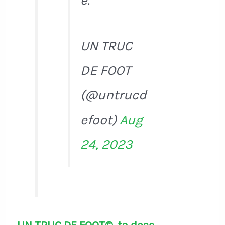
e.
UN TRUC
DE FOOT
(@untrucd
efoot)
Aug
24, 2023