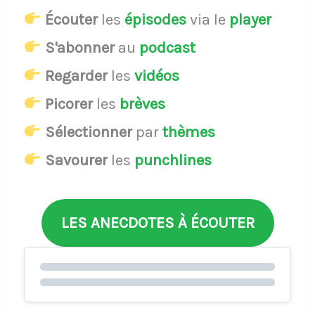
Écouter
les
épisodes
via le
player
S'abonner
au
podcast
Regarder
les
vidéos
Picorer
les
brèves
Sélectionner
par
thèmes
Savourer
les
punchlines
LES ANECDOTES À ÉCOUTER