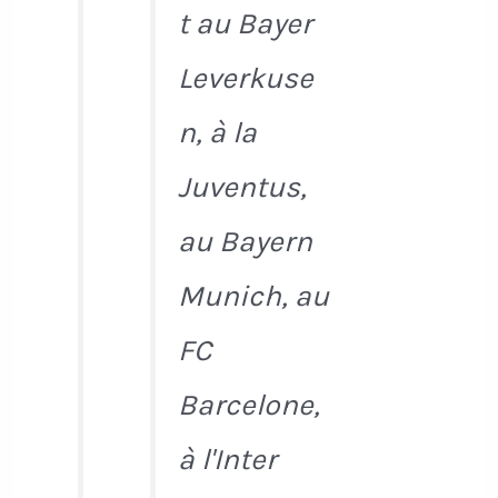
t au Bayer
Leverkuse
n, à la
Juventus,
au Bayern
Munich, au
FC
Barcelone,
à l'Inter