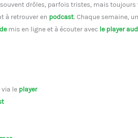
souvent drôles, parfois tristes, mais toujours
 à retrouver en
podcast
.
Chaque semaine, une
ode
mis en ligne et à écouter avec
le player au
s
via le
player
st