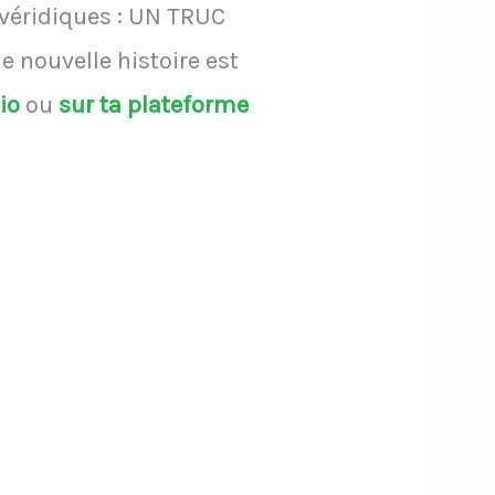
 véridiques : UN TRUC
 nouvelle histoire est
dio
ou
sur ta plateforme