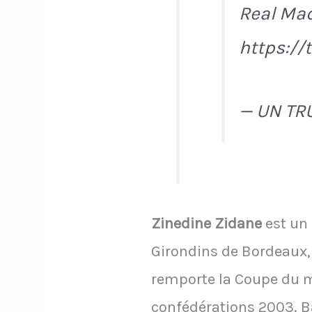
Real Mad
https://
— UN TR
Zinedine Zidane
est un 
Girondins de Bordeaux, 
remporte la Coupe du m
confédérations 2003. Bal