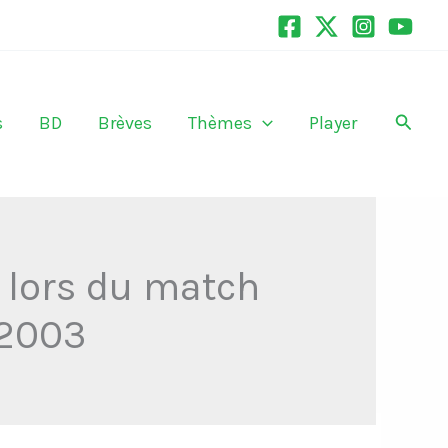
Recher
s
BD
Brèves
Thèmes
Player
 lors du match
 2003