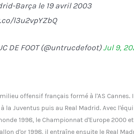
rid-Barça le 19 avril 2003
t.co/l3u2vpYZbQ
UC DE FOOT (@untrucdefoot)
Jul 9, 2
milieu offensif français formé à l'AS Cannes. 
à la Juventus puis au Real Madrid. Avec l'équip
onde 1998, le Championnat d'Europe 2000 et
lon d'or 1998, il entraîne ensuite le Real Madri