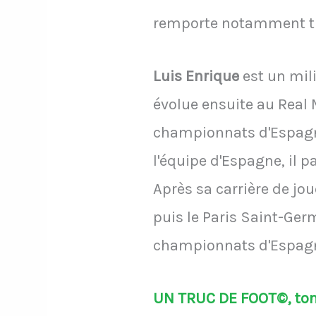
remporte notamment tr
Luis Enrique
est un mili
évolue ensuite au Real
championnats d'Espagn
l'équipe d'Espagne, il
Après sa carrière de jou
puis le Paris Saint-Ge
championnats d'Espagn
UN TRUC DE FOOT©, ton 