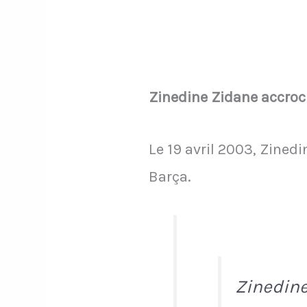
Zinedine Zidane accroch
Le 19 avril 2003, Zined
Barça.
Zinedine