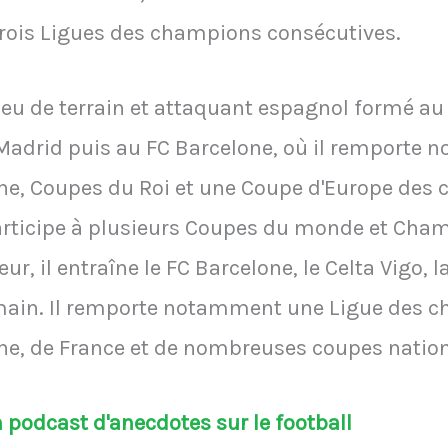
ois Ligues des champions consécutives.
eu de terrain et attaquant espagnol formé au S
 Madrid puis au FC Barcelone, où il remporte
e, Coupes du Roi et une Coupe d'Europe des 
 participe à plusieurs Coupes du monde et Cha
eur, il entraîne le FC Barcelone, le Celta Vigo, 
rmain. Il remporte notamment une Ligue des c
e, de France et de nombreuses coupes nation
podcast d'anecdotes sur le football