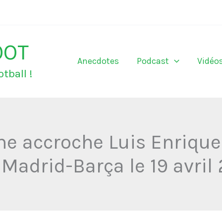
OOT
Anecdotes
Podcast
Vidéo
tball !
ne accroche Luis Enrique
 Madrid-Barça le 19 avril