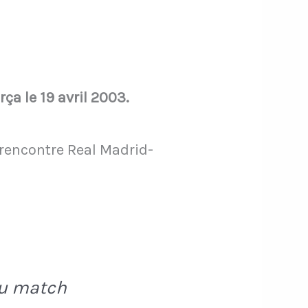
a le 19 avril 2003.
 rencontre Real Madrid-
du match