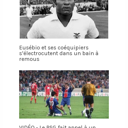
Eusébio et ses coéquipiers
s’électrocutent dans un bain à
remous
VIDÉO - Le PSG fait appel à un