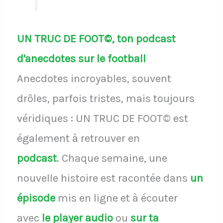
UN TRUC DE FOOT©, ton podcast
d'anecdotes sur le football
Anecdotes incroyables, souvent
drôles, parfois tristes, mais toujours
véridiques : UN TRUC DE FOOT© est
également à retrouver en
podcast
.
Chaque semaine, une
nouvelle histoire est racontée dans
un
épisode
mis en ligne et à écouter
avec
le player audio
ou
sur ta