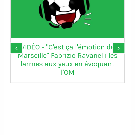
VIDÉO - "C'est ça l'émotion de
‹
›
Marseille" Fabrizio Ravanelli les
larmes aux yeux en évoquant
l'OM