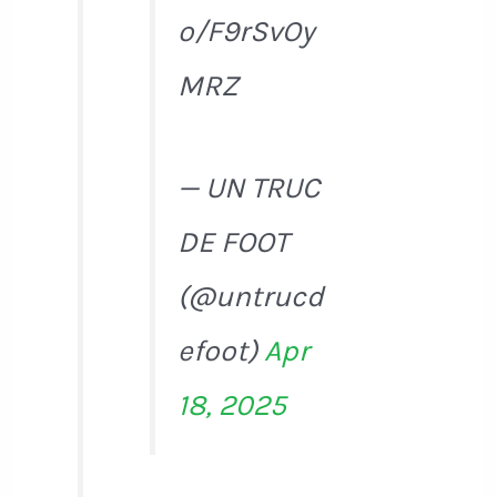
o/F9rSvOy
MRZ
— UN TRUC
DE FOOT
(@untrucd
efoot)
Apr
18, 2025