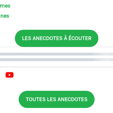
èmes
ines
LES ANECDOTES À ÉCOUTER
TOUTES LES ANECDOTES