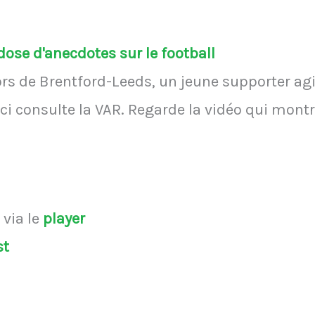
ose d'anecdotes sur le football
rs de Brentford-Leeds, un jeune supporter agi
i-ci consulte la VAR. Regarde la vidéo qui mont
s
via le
player
st