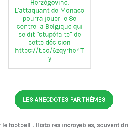
LES ANECDOTES PAR THÈMES
le football ! Histoires incroyables, souvent drô