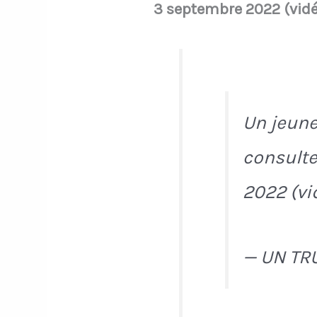
3 septembre 2022 (vidé
Un jeune 
consulte
2022 (vi
— UN TR