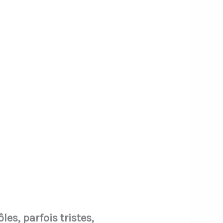
mars 2024
les, parfois tristes,