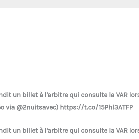
it un billet à l'arbitre qui consulte la VAR lo
o via @2nuitsavec) https://t.co/15Phl3ATFP
it un billet à l'arbitre qui consulte la VAR lo