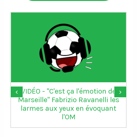
VIDÉO - "C'est ça l'émotion de
‹
›
Marseille" Fabrizio Ravanelli les
larmes aux yeux en évoquant
l'OM