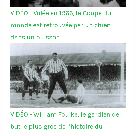
VIDÉO - Volée en 1966, la Coupe du
monde est retrouvée par un chien
dans un buisson
VIDÉO - William Foulke, le gardien de
but le plus gros de l’histoire du