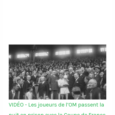
VIDÉO - Les joueurs de l’OM passent la