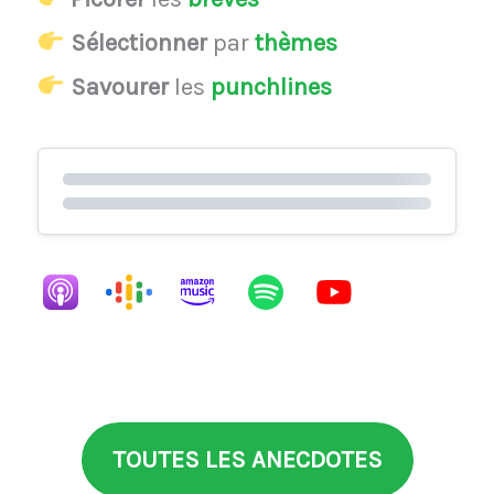
Sélectionner
par
thèmes
Savourer
les
punchlines
TOUTES LES ANECDOTES