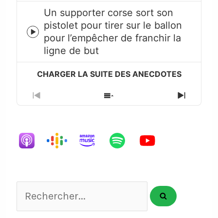
Un supporter corse sort son
pistolet pour tirer sur le ballon
Episode
pour l’empêcher de franchir la
play
ligne de but
icon
Previous
Show
Next
Episode
Episodes
Episode
List
Rechercher...