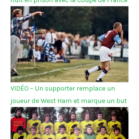
nuit en prison avec la Coupe de France
VIDÉO – Un supporter remplace un
joueur de West Ham et marque un but