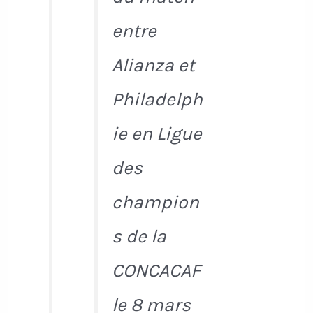
entre
Alianza et
Philadelph
ie en Ligue
des
champion
s de la
CONCACAF
le 8 mars