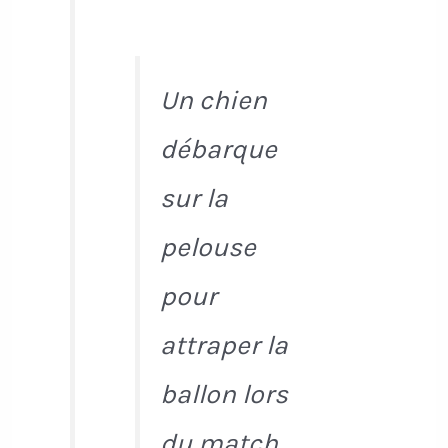
Un chien
débarque
sur la
pelouse
pour
attraper la
ballon lors
du match