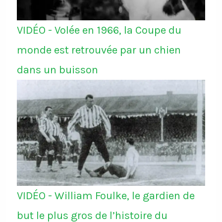
VIDÉO - Volée en 1966, la Coupe du
monde est retrouvée par un chien
dans un buisson
VIDÉO - William Foulke, le gardien de
but le plus gros de l’histoire du