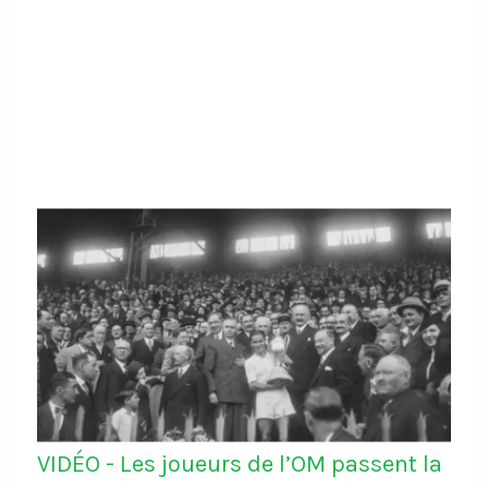
VIDÉO - Les joueurs de l’OM passent la