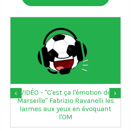
VIDÉO - "C'est ça l'émotion de
‹
›
Marseille" Fabrizio Ravanelli les
larmes aux yeux en évoquant
l'OM