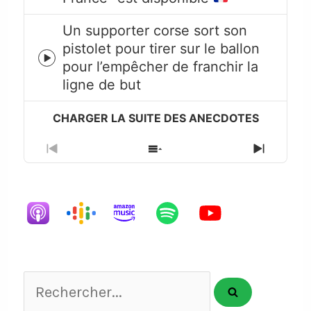
icon
Un supporter corse sort son
pistolet pour tirer sur le ballon
Episode
pour l’empêcher de franchir la
play
ligne de but
icon
Previous
Show
Next
Episode
Episodes
Episode
List
Rechercher...