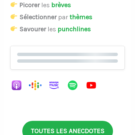
Picorer
les
brèves
Sélectionner
par
thèmes
Savourer
les
punchlines
TOUTES LES ANECDOTES