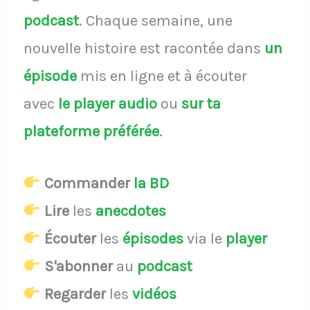
podcast
.
Chaque semaine, une
nouvelle histoire est racontée dans
un
épisode
mis en ligne et à écouter
avec
le player audio
ou
sur ta
plateforme préférée
.
Commander
la BD
Lire
les
anecdotes
Écouter
les
épisodes
via le
player
S'abonner
au
podcast
Regarder
les
vidéos